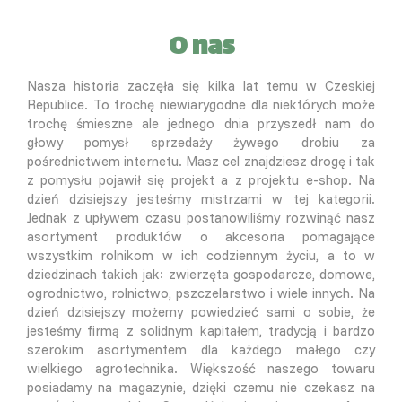
O nas
Nasza historia zaczęła się kilka lat temu w Czeskiej
Republice. To trochę niewiarygodne dla niektórych może
trochę śmieszne ale jednego dnia przyszedł nam do
głowy pomysł sprzedaży żywego drobiu za
pośrednictwem internetu. Masz cel znajdziesz drogę i tak
z pomysłu pojawił się projekt a z projektu e-shop. Na
dzień dzisiejszy jesteśmy mistrzami w tej kategorii.
Jednak z upływem czasu postanowiliśmy rozwinąć nasz
asortyment produktów o akcesoria pomagające
wszystkim rolnikom w ich codziennym życiu, a to w
dziedzinach takich jak: zwierzęta gospodarcze, domowe,
ogrodnictwo, rolnictwo, pszczelarstwo i wiele innych. Na
dzień dzisiejszy możemy powiedzieć sami o sobie, że
jesteśmy firmą z solidnym kapitałem, tradycją i bardzo
szerokim asortymentem dla każdego małego czy
wielkiego agrotechnika. Większość naszego towaru
posiadamy na magazynie, dzięki czemu nie czekasz na