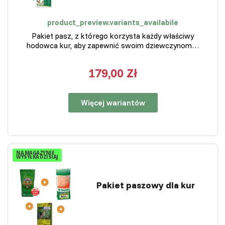
product_preview.variants_availabile
Pakiet pasz, z którego korzysta każdy właściwy
hodowca kur, aby zapewnić swoim dziewczynom…
179,00 Zł
Więcej wariantów
NA MAGAZYNIE
WYSYŁKA DZISIAJ
Pakiet paszowy dla kur