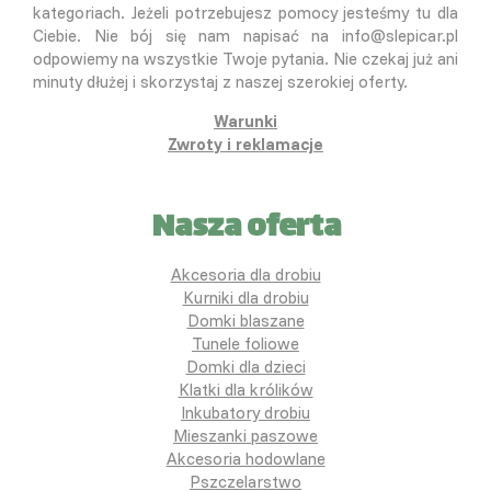
kategoriach. Jeżeli potrzebujesz pomocy jesteśmy tu dla
Ciebie. Nie bój się nam napisać na info@slepicar.pl
odpowiemy na wszystkie Twoje pytania. Nie czekaj już ani
minuty dłużej i skorzystaj z naszej szerokiej oferty.
Warunki
Zwroty i reklamacje
Nasza oferta
Akcesoria dla drobiu
Kurniki dla drobiu
Domki blaszane
Tunele foliowe
Domki dla dzieci
Klatki dla królików
Inkubatory drobiu
Mieszanki paszowe
Akcesoria hodowlane
Pszczelarstwo