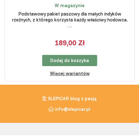
W magazynie
Podstawowy pakiet paszowy dla małych indyków
rzeźnych, z którego korzysta każdy właściwy hodowca.
…
189,00 Zł
Dodaj do koszyka
Więcej wariantów
SLEPICAR blog z pasją
info@slepicar.pl