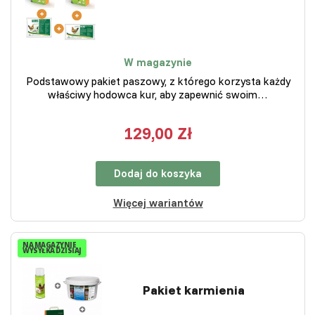
W magazynie
Podstawowy pakiet paszowy, z którego korzysta każdy
właściwy hodowca kur, aby zapewnić swoim…
129,00 Zł
Dodaj do koszyka
Więcej wariantów
NA MAGAZYNIE
WYSYŁKA DZISIAJ
Pakiet karmienia