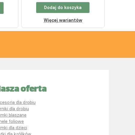
Dodaj do koszyka
Więcej wariantów
asza oferta
cesoria dla drobiu
rniki dla drobiu
mki blaszane
nele foliowe
mki dla dzieci
atki dla królików