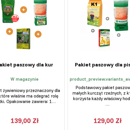
akiet paszowy dla kur
Pakiet paszowy dla pi
W magazynie
product_preview.variants_av
Podstawowy pakiet paszow
t żywieniowy przeznaczony dla
małych kurcząt rzeźnych, z 
 które właśnie ma odegrać rolę
korzysta każdy właściwy ho
ki. Opakowanie zawiera: 1…
…
139,00 Zł
129,00 Zł