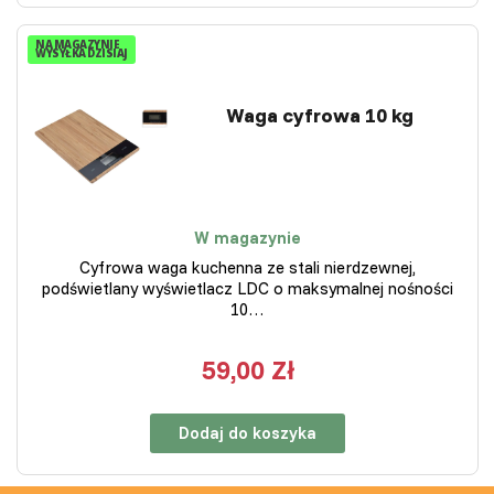
NA MAGAZYNIE
WYSYŁKA DZISIAJ
Waga cyfrowa 10 kg
W magazynie
Cyfrowa waga kuchenna ze stali nierdzewnej,
podświetlany wyświetlacz LDC o maksymalnej nośności
10…
59,00 Zł
Dodaj do koszyka