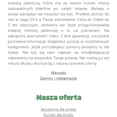
bramkę płatniczą, która ma na swoim koncie milony
zadowalonych klientów po całym świecie, dlatego o
swoje pieniądze nie muszisz się bać. Przelew dotrze do
nas w ciągu 24 h a Twoje zamówienie trafia do Ciebie do
2 dni roboczych. Jesteśmy we fazie przygotowywania
kolejnej metody płatniczej a to za pobraniem. Na
zakupiony asortyment masz 2 lata gwarancji, wszystkie
potrzebne informacje znajdziesz poniżej w rozdzielonych
kategoriach. Jeżeli potrzebujesz pomocy jesteśmy tu dla
Ciebie. Nie bój się nam napisać na info@slepicar.pl
odpowiemy na wszystkie Twoje pytania. Nie czekaj już ani
minuty dłużej i skorzystaj z naszej szerokiej oferty.
Warunki
Zwroty i reklamacje
Nasza oferta
Akcesoria dla drobiu
Kurniki dla drobiu