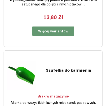
sztucznego dla gołębi i innych ptaków…
13,80 Zł
Więcej wariantów
Szufelka do karmienia
Brak w magazynie
Miarka do wszystkich luźnych mieszanek paszowych.