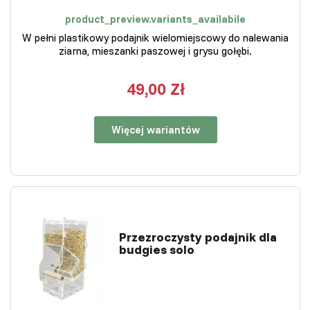
product_preview.variants_availabile
W pełni plastikowy podajnik wielomiejscowy do nalewania
ziarna, mieszanki paszowej i grysu gołębi.
49,00 Zł
Więcej wariantów
Przezroczysty podajnik dla
budgies solo