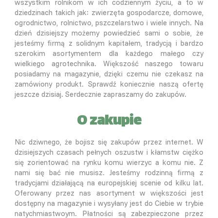
wszystkim rolnikom w ich codziennym życiu, a to w
dziedzinach takich jak: zwierzęta gospodarcze, domowe,
ogrodnictwo, rolnictwo, pszczelarstwo i wiele innych. Na
dzień dzisiejszy możemy powiedzieć sami o sobie, że
jesteśmy firmą z solidnym kapitałem, tradycją i bardzo
szerokim asortymentem dla każdego małego czy
wielkiego agrotechnika. Większość naszego towaru
posiadamy na magazynie, dzięki czemu nie czekasz na
zamówiony produkt. Sprawdź koniecznie naszą ofertę
jeszcze dzisiaj. Serdecznie zapraszamy do zakupów.
O zakupie
Nic dziwnego, że bojisz się zakupów przez internet. W
dzisiejszych czasach pełnych oszustw i kłamstw ciężko
się zorientować na rynku komu wierzyc a komu nie. Z
nami się bać nie musisz. Jesteśmy rodzinną firmą z
tradycjami działającą na europejskiej scenie od kilku lat.
Oferowany przez nas asortyment w większości jest
dostępny na magazynie i wysyłany jest do Ciebie w trybie
natychmiastwoym. Płatności są zabezpieczone przez