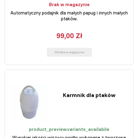
Brak w magazynie
Automatyczny podajnik dla małych papug i innych małych
ptaków.
99,00 Zł
Wkrótce w magazynie
Karmnik dla ptaków
product_preview.variants_availabile
Wysokiej jakości wiszący poidło wykonane z tworzywa