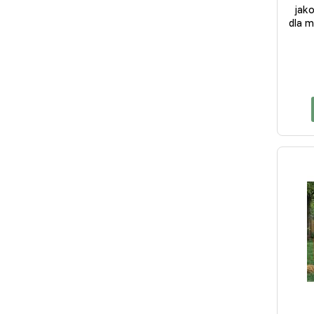
jako
dla 