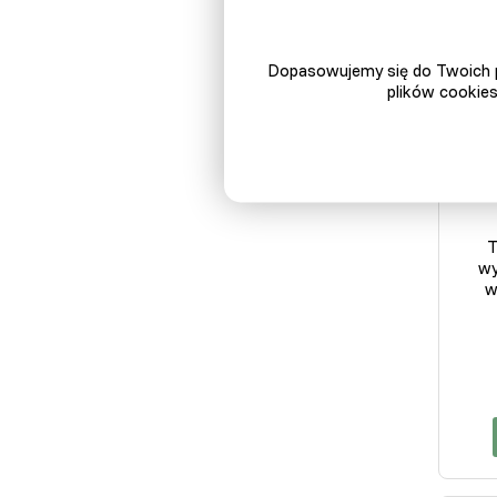
Dopasowujemy się do Twoich p
plików cookies
T
wy
w