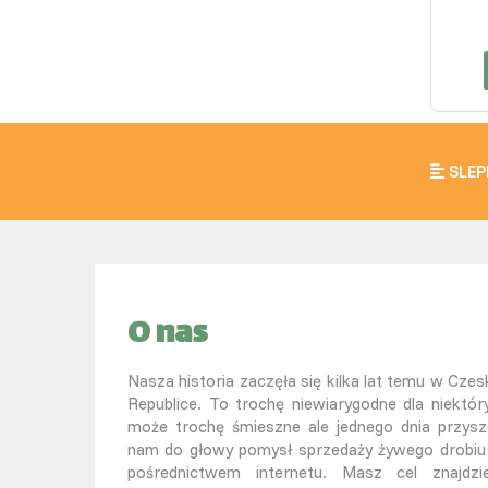
SLEP
O nas
Nasza historia zaczęła się kilka lat temu w Czesk
Republice. To trochę niewiarygodne dla niektór
może trochę śmieszne ale jednego dnia przysz
nam do głowy pomysł sprzedaży żywego drobiu
pośrednictwem internetu. Masz cel znajdzi