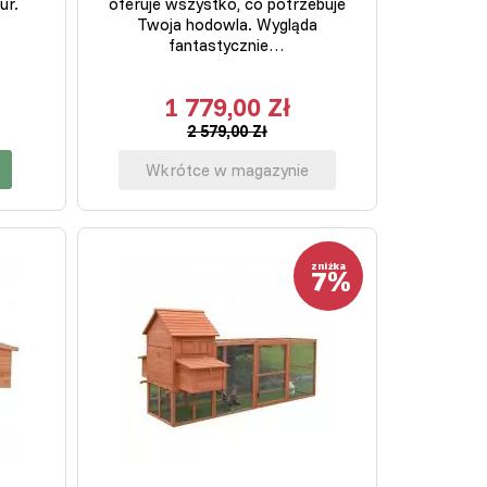
ur.
oferuje wszystko, co potrzebuje
Twoja hodowla. Wygląda
fantastycznie…
1 779,00 Zł
2 579,00 Zł
Wkrótce w magazynie
7%
zniżka