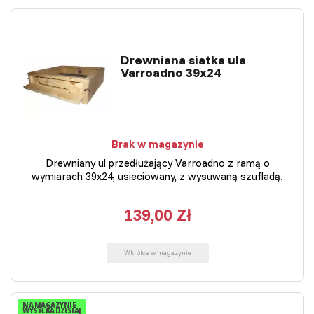
Drewniana siatka ula
Varroadno 39x24
Brak w magazynie
Drewniany ul przedłużający Varroadno z ramą o
wymiarach 39x24, usieciowany, z wysuwaną szufladą.
139,00 Zł
Wkrótce w magazynie
NA MAGAZYNIE
WYSYŁKA DZISIAJ