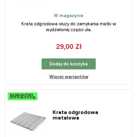
W magazynie
Krata odgrodowa służy do zamykania matki w
wydzielonej części ula.
29,00 Zł
Dodaj do koszyka
Więcej wariantów
NA MAGAZYNIE
WYSYŁKA DZISIAJ
Krata odgrodowa
metalowa