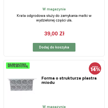
W magazynie
Krata odgrodowa służy do zamykania matki w
wydzielonej części ula.
39,00 Zł
Dodaj do koszyka
NA MAGAZYNIE
WYSYŁKA DZISIAJ
Forma o strukturze plastra
miodu
W magazynie