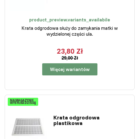
product_preview.variants_availabile
Krata odgrodowa służy do zamykania matki w
wydzielonej części ula.
23,80 Zł
29,00 Zł
Więcej wariantów
NA MAGAZYNIE
WYSYŁKA DZISIAJ
Krata odgrodowa
plastikowa