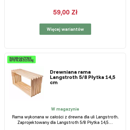
59,00 Zł
Więcej wariantów
NA MAGAZYNIE
WYSYŁKA DZISIAJ
Drewniana rama
Langstroth 5/8 Płytka 14,5
cm
W magazynie
Rama wykonana w całości z drewna dla uli Langstroth.
Zaprojektowany dla Langstroth 5/8 Płytka 14,5…