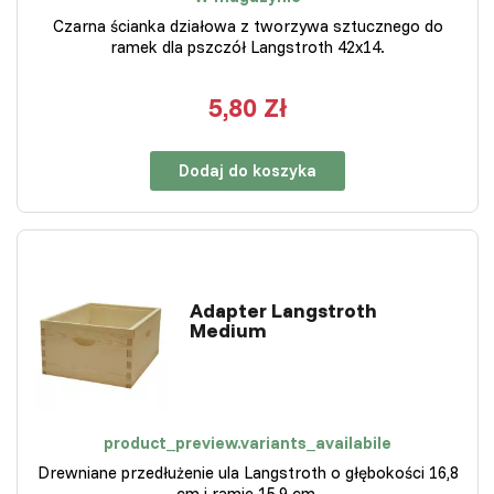
Czarna ścianka działowa z tworzywa sztucznego do
ramek dla pszczół Langstroth 42x14.
5,80 Zł
Dodaj do koszyka
Adapter Langstroth
Medium
product_preview.variants_availabile
Drewniane przedłużenie ula Langstroth o głębokości 16,8
cm i ramie 15,9 cm.