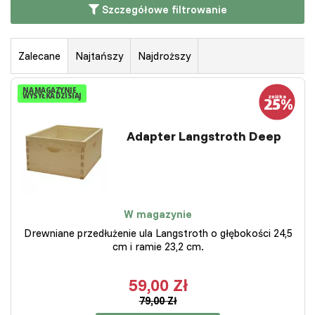
Szczegółowe filtrowanie
Zalecane
Najtańszy
Najdroższy
NA MAGAZYNIE
WYSYŁKA DZISIAJ
Adapter Langstroth Deep
W magazynie
Drewniane przedłużenie ula Langstroth o głębokości 24,5
cm i ramie 23,2 cm.
59,00 Zł
79,00 Zł