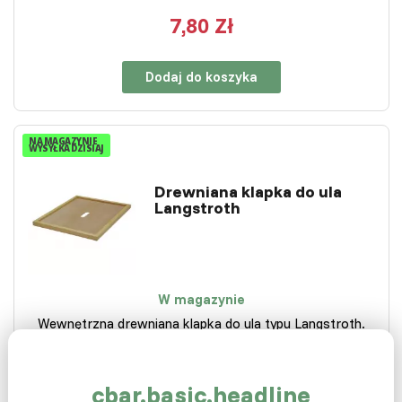
7,80 Zł
Dodaj do koszyka
NA MAGAZYNIE
WYSYŁKA DZISIAJ
Drewniana klapka do ula
Langstroth
W magazynie
Wewnętrzna drewniana klapka do ula typu Langstroth.
59,00 Zł
cbar.basic.headline