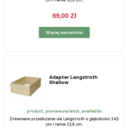
69,00 Zł
Więcej wariantów
Adapter Langstroth
Shallow
product_preview.variants_availabile
Drewniane przedłużenie ula Langstroth o głębokości 14,5
cm i ramie 13,6 cm.