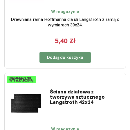
W magazynie
Drewniana rama Hoffmanna dla uli Langstroth z ramą o
wymiarach 39x24.
5,40 Zł
Dodaj do koszyka
NA MAGAZYNIE
WYSYŁKA DZISIAJ
Ściana działowa z
tworzywa sztucznego
Langstroth 42x14
W magazynie