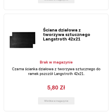
Ściana działowa z
tworzywa sztucznego
Langstroth 42x21
Brak w magazynie
Czarna ścianka działowa z tworzywa sztucznego do
ramek pszczół Langstroth 42x21.
5,80 Zł
Wkrótce w magazynie