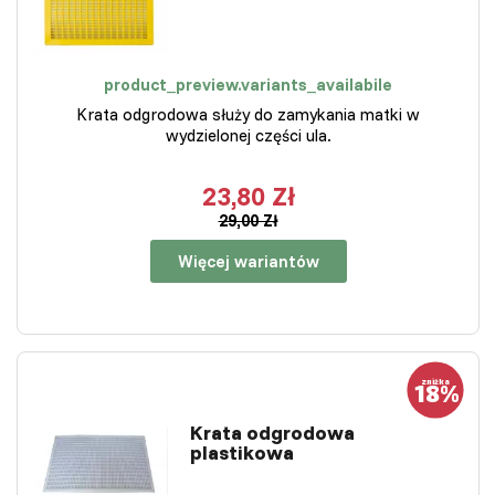
product_preview.variants_availabile
Krata odgrodowa służy do zamykania matki w
wydzielonej części ula.
23,80 Zł
29,00 Zł
Więcej wariantów
Krata odgrodowa
plastikowa