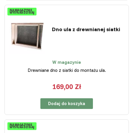
NA MAGAZYNIE
WYSYŁKA DZISIAJ
Dno ula z drewnianej siatki
W magazynie
Drewniane dno z siatki do montażu ula.
169,00 Zł
Dodaj do koszyka
NA MAGAZYNIE
WYSYŁKA DZISIAJ