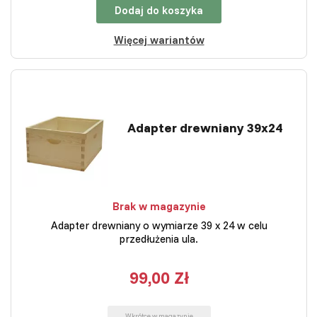
Dodaj do koszyka
Więcej wariantów
Adapter drewniany 39x24
Brak w magazynie
Adapter drewniany o wymiarze 39 x 24 w celu
przedłużenia ula.
99,00 Zł
Wkrótce w magazynie