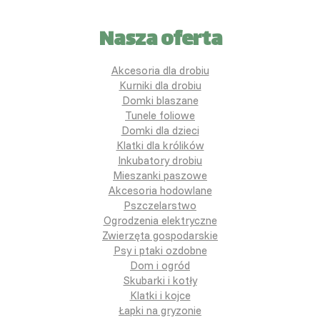
Nasza oferta
Akcesoria dla drobiu
Kurniki dla drobiu
Domki blaszane
Tunele foliowe
Domki dla dzieci
Klatki dla królików
Inkubatory drobiu
Mieszanki paszowe
Akcesoria hodowlane
Pszczelarstwo
Ogrodzenia elektryczne
Zwierzęta gospodarskie
Psy i ptaki ozdobne
Dom i ogród
Skubarki i kotły
Klatki i kojce
Łapki na gryzonie