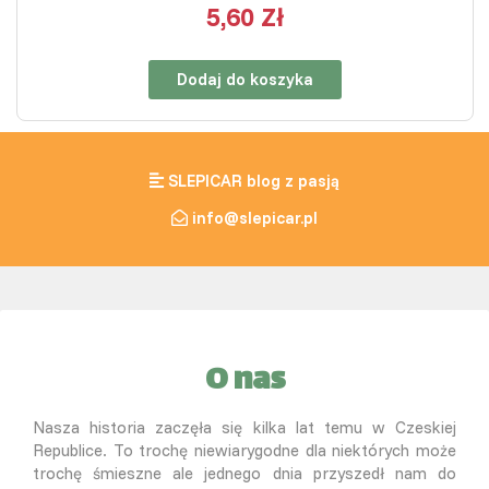
5,60 Zł
Dodaj do koszyka
SLEPICAR blog z pasją
info@slepicar.pl
O nas
Nasza historia zaczęła się kilka lat temu w Czeskiej
Republice. To trochę niewiarygodne dla niektórych może
trochę śmieszne ale jednego dnia przyszedł nam do