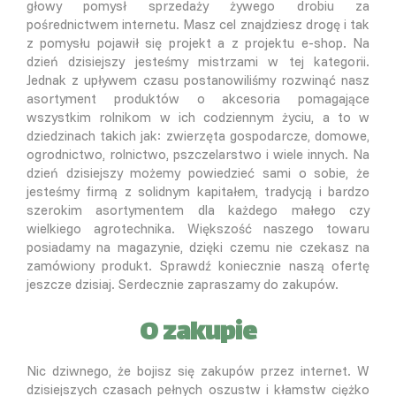
głowy pomysł sprzedaży żywego drobiu za
pośrednictwem internetu. Masz cel znajdziesz drogę i tak
z pomysłu pojawił się projekt a z projektu e-shop. Na
dzień dzisiejszy jesteśmy mistrzami w tej kategorii.
Jednak z upływem czasu postanowiliśmy rozwinąć nasz
asortyment produktów o akcesoria pomagające
wszystkim rolnikom w ich codziennym życiu, a to w
dziedzinach takich jak: zwierzęta gospodarcze, domowe,
ogrodnictwo, rolnictwo, pszczelarstwo i wiele innych. Na
dzień dzisiejszy możemy powiedzieć sami o sobie, że
jesteśmy firmą z solidnym kapitałem, tradycją i bardzo
szerokim asortymentem dla każdego małego czy
wielkiego agrotechnika. Większość naszego towaru
posiadamy na magazynie, dzięki czemu nie czekasz na
zamówiony produkt. Sprawdź koniecznie naszą ofertę
jeszcze dzisiaj. Serdecznie zapraszamy do zakupów.
O zakupie
Nic dziwnego, że bojisz się zakupów przez internet. W
dzisiejszych czasach pełnych oszustw i kłamstw ciężko