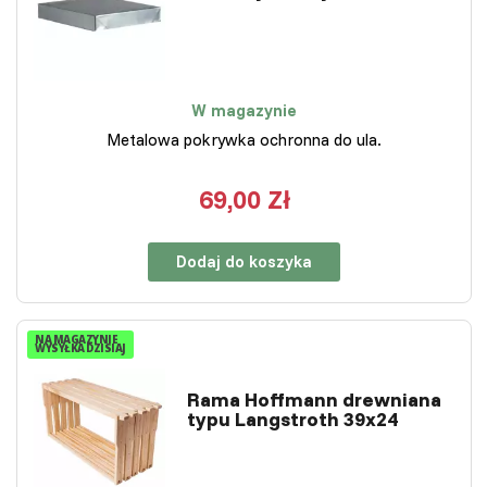
W magazynie
Metalowa pokrywka ochronna do ula.
69,00 Zł
Dodaj do koszyka
NA MAGAZYNIE
WYSYŁKA DZISIAJ
Rama Hoffmann drewniana
typu Langstroth 39x24