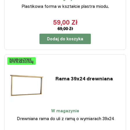
Plastikowa forma w kształcie plastra miodu.
59,00 Zł
69,00 Zł
Dodaj do koszyka
NA MAGAZYNIE
WYSYŁKA DZISIAJ
Rama 39x24 drewniana
W magazynie
Drewniana rama do uli z ramą o wymiarach 39x24