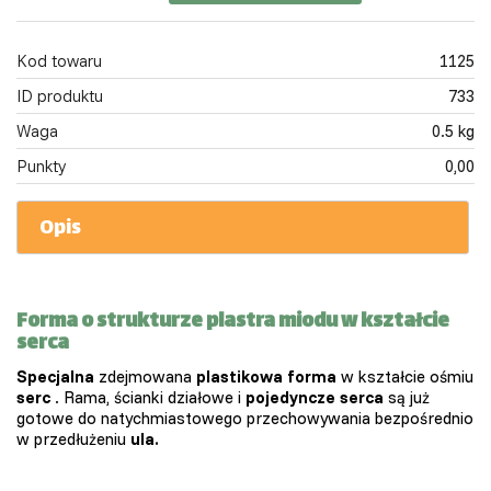
Kod towaru
1125
ID produktu
733
Waga
0.5 kg
Punkty
0,00
Opis
Forma o strukturze plastra miodu w kształcie
serca
Specjalna
zdejmowana
plastikowa forma
w kształcie ośmiu
serc
. Rama, ścianki działowe i
pojedyncze serca
są już
gotowe do natychmiastowego przechowywania bezpośrednio
w przedłużeniu
ula.