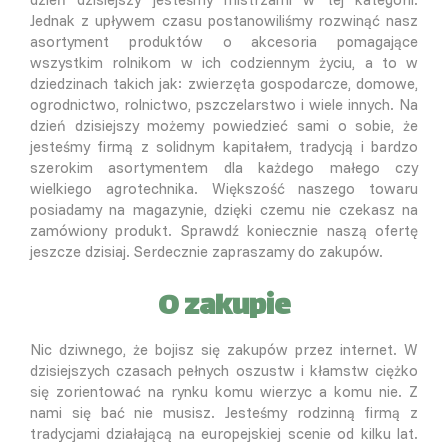
Jednak z upływem czasu postanowiliśmy rozwinąć nasz
asortyment produktów o akcesoria pomagające
wszystkim rolnikom w ich codziennym życiu, a to w
dziedzinach takich jak: zwierzęta gospodarcze, domowe,
ogrodnictwo, rolnictwo, pszczelarstwo i wiele innych. Na
dzień dzisiejszy możemy powiedzieć sami o sobie, że
jesteśmy firmą z solidnym kapitałem, tradycją i bardzo
szerokim asortymentem dla każdego małego czy
wielkiego agrotechnika. Większość naszego towaru
posiadamy na magazynie, dzięki czemu nie czekasz na
zamówiony produkt. Sprawdź koniecznie naszą ofertę
jeszcze dzisiaj. Serdecznie zapraszamy do zakupów.
O zakupie
Nic dziwnego, że bojisz się zakupów przez internet. W
dzisiejszych czasach pełnych oszustw i kłamstw ciężko
się zorientować na rynku komu wierzyc a komu nie. Z
nami się bać nie musisz. Jesteśmy rodzinną firmą z
tradycjami działającą na europejskiej scenie od kilku lat.