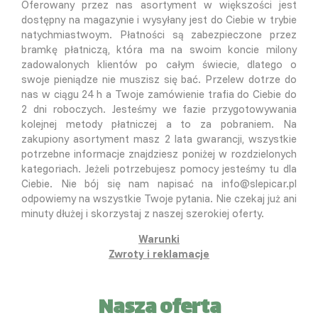
Oferowany przez nas asortyment w większości jest
dostępny na magazynie i wysyłany jest do Ciebie w trybie
natychmiastwoym. Płatności są zabezpieczone przez
bramkę płatniczą, która ma na swoim koncie milony
zadowalonych klientów po całym świecie, dlatego o
swoje pieniądze nie muszisz się bać. Przelew dotrze do
nas w ciągu 24 h a Twoje zamówienie trafia do Ciebie do
2 dni roboczych. Jesteśmy we fazie przygotowywania
kolejnej metody płatniczej a to za pobraniem. Na
zakupiony asortyment masz 2 lata gwarancji, wszystkie
potrzebne informacje znajdziesz poniżej w rozdzielonych
kategoriach. Jeżeli potrzebujesz pomocy jesteśmy tu dla
Ciebie. Nie bój się nam napisać na info@slepicar.pl
odpowiemy na wszystkie Twoje pytania. Nie czekaj już ani
minuty dłużej i skorzystaj z naszej szerokiej oferty.
Warunki
Zwroty i reklamacje
Nasza oferta