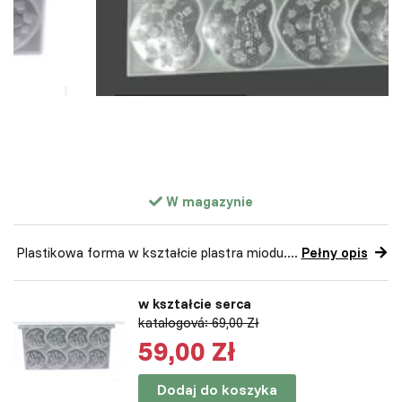
W magazynie
Plastikowa forma w kształcie plastra miodu....
Pełny opis
w kształcie serca
katalogová: 69,00 Zł
59,00 Zł
Dodaj do koszyka