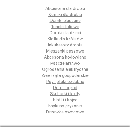
Akcesoria dla drobiu
Kurniki dla drobiu
Domki blaszane
Tunele foliowe
Domki dla dzieci
Klatki dla królików
Inkubatory drobiu
Mieszanki paszowe
Akcesoria hodowlane
Pszczelarstwo
Ogrodzenia elektryczne
Zwierzęta gospodarskie
Psy i ptaki ozdobne
Dom i ogród
Skubarki i kotły
Klatki i kojce
Łapki na gryzonie
Drzewka owocowe