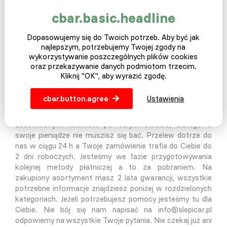
O zakupie
cbar.basic.headline
Nic dziwnego, że bojisz się zakupów przez internet. W
Dopasowujemy się do Twoich potrzeb. Aby być jak
dzisiejszych czasach pełnych oszustw i kłamstw ciężko
najlepszym, potrzebujemy Twojej zgody na
się zorientować na rynku komu wierzyc a komu nie. Z
wykorzystywanie poszczególnych plików cookies
nami się bać nie musisz. Jesteśmy rodzinną firmą z
oraz przekazywanie danych podmiotom trzecim.
tradycjami działającą na europejskiej scenie od kilku lat.
Kliknij "OK", aby wyrazić zgodę.
Oferowany przez nas asortyment w większości jest
dostępny na magazynie i wysyłany jest do Ciebie w trybie
cbar.button.agree
Ustawienia
natychmiastwoym. Płatności są zabezpieczone przez
bramkę płatniczą, która ma na swoim koncie milony
zadowalonych klientów po całym świecie, dlatego o
swoje pieniądze nie muszisz się bać. Przelew dotrze do
nas w ciągu 24 h a Twoje zamówienie trafia do Ciebie do
2 dni roboczych. Jesteśmy we fazie przygotowywania
kolejnej metody płatniczej a to za pobraniem. Na
zakupiony asortyment masz 2 lata gwarancji, wszystkie
potrzebne informacje znajdziesz poniżej w rozdzielonych
kategoriach. Jeżeli potrzebujesz pomocy jesteśmy tu dla
Ciebie. Nie bój się nam napisać na info@slepicar.pl
odpowiemy na wszystkie Twoje pytania. Nie czekaj już ani