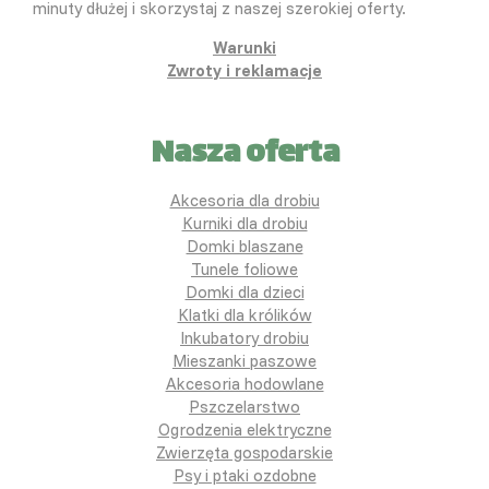
minuty dłużej i skorzystaj z naszej szerokiej oferty.
Warunki
Zwroty i reklamacje
Nasza oferta
Akcesoria dla drobiu
Kurniki dla drobiu
Domki blaszane
Tunele foliowe
Domki dla dzieci
Klatki dla królików
Inkubatory drobiu
Mieszanki paszowe
Akcesoria hodowlane
Pszczelarstwo
Ogrodzenia elektryczne
Zwierzęta gospodarskie
Psy i ptaki ozdobne