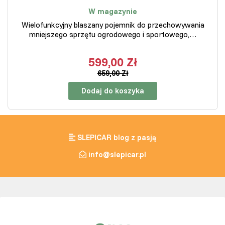
W magazynie
Wielofunkcyjny blaszany pojemnik do przechowywania
mniejszego sprzętu ogrodowego i sportowego,…
599,00 Zł
659,00 Zł
Dodaj do koszyka
SLEPICAR blog z pasją
info@slepicar.pl