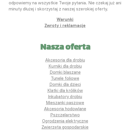
odpowiemy na wszystkie Twoje pytania. Nie czekaj już ani
minuty dłużej i skorzystaj z naszej szerokiej oferty.
Warunki
Zwroty i reklamacje
Nasza oferta
Akcesoria dla drobiu
Kurniki dla drobiu
Domki blaszane
Tunele foliowe
Domki dla dzieci
Klatki dla królików
Inkubatory drobiu
Mieszanki paszowe
Akcesoria hodowlane
Pszczelarstwo
Ogrodzenia elektryczne
Zwierzęta gospodarskie