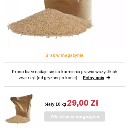
Brak w magazynie
Proso białe nadaje się do karmienia prawie wszystkich
zwierząt (od gryzoni po konie)....
Pełny opis
29,00 Zł
biały 10 kg
Wkrótce w magazynie