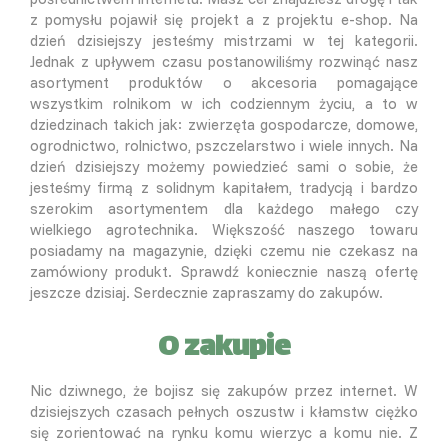
z pomysłu pojawił się projekt a z projektu e-shop. Na
dzień dzisiejszy jesteśmy mistrzami w tej kategorii.
Jednak z upływem czasu postanowiliśmy rozwinąć nasz
asortyment produktów o akcesoria pomagające
wszystkim rolnikom w ich codziennym życiu, a to w
dziedzinach takich jak: zwierzęta gospodarcze, domowe,
ogrodnictwo, rolnictwo, pszczelarstwo i wiele innych. Na
dzień dzisiejszy możemy powiedzieć sami o sobie, że
jesteśmy firmą z solidnym kapitałem, tradycją i bardzo
szerokim asortymentem dla każdego małego czy
wielkiego agrotechnika. Większość naszego towaru
posiadamy na magazynie, dzięki czemu nie czekasz na
zamówiony produkt. Sprawdź koniecznie naszą ofertę
jeszcze dzisiaj. Serdecznie zapraszamy do zakupów.
O zakupie
Nic dziwnego, że bojisz się zakupów przez internet. W
dzisiejszych czasach pełnych oszustw i kłamstw ciężko
się zorientować na rynku komu wierzyc a komu nie. Z