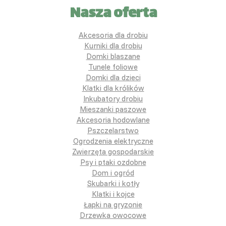
Nasza oferta
Akcesoria dla drobiu
Kurniki dla drobiu
Domki blaszane
Tunele foliowe
Domki dla dzieci
Klatki dla królików
Inkubatory drobiu
Mieszanki paszowe
Akcesoria hodowlane
Pszczelarstwo
Ogrodzenia elektryczne
Zwierzęta gospodarskie
Psy i ptaki ozdobne
Dom i ogród
Skubarki i kotły
Klatki i kojce
Łapki na gryzonie
Drzewka owocowe