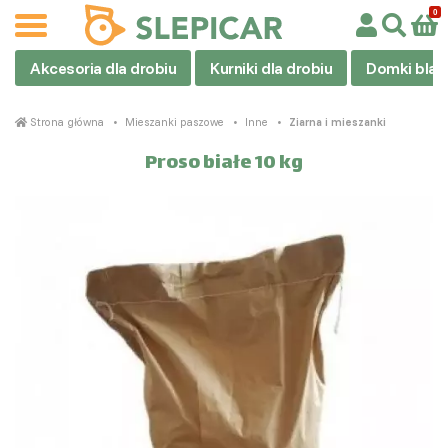
Akcesoria dla drobiu
Kurniki dla drobiu
Domki blas
Strona główna
Mieszanki paszowe
Inne
Ziarna i mieszanki
Proso białe 10 kg