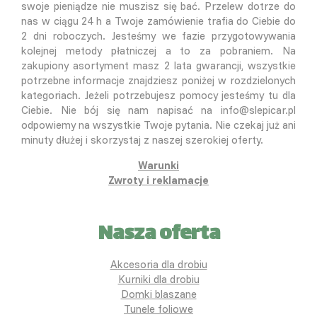
swoje pieniądze nie muszisz się bać. Przelew dotrze do
nas w ciągu 24 h a Twoje zamówienie trafia do Ciebie do
2 dni roboczych. Jesteśmy we fazie przygotowywania
kolejnej metody płatniczej a to za pobraniem. Na
zakupiony asortyment masz 2 lata gwarancji, wszystkie
potrzebne informacje znajdziesz poniżej w rozdzielonych
kategoriach. Jeżeli potrzebujesz pomocy jesteśmy tu dla
Ciebie. Nie bój się nam napisać na info@slepicar.pl
odpowiemy na wszystkie Twoje pytania. Nie czekaj już ani
minuty dłużej i skorzystaj z naszej szerokiej oferty.
Warunki
Zwroty i reklamacje
Nasza oferta
Akcesoria dla drobiu
Kurniki dla drobiu
Domki blaszane
Tunele foliowe