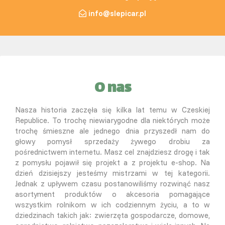
info@slepicar.pl
O nas
Nasza historia zaczęła się kilka lat temu w Czeskiej
Republice. To trochę niewiarygodne dla niektórych może
trochę śmieszne ale jednego dnia przyszedł nam do
głowy pomysł sprzedaży żywego drobiu za
pośrednictwem internetu. Masz cel znajdziesz drogę i tak
z pomysłu pojawił się projekt a z projektu e-shop. Na
dzień dzisiejszy jesteśmy mistrzami w tej kategorii.
Jednak z upływem czasu postanowiliśmy rozwinąć nasz
asortyment produktów o akcesoria pomagające
wszystkim rolnikom w ich codziennym życiu, a to w
dziedzinach takich jak: zwierzęta gospodarcze, domowe,