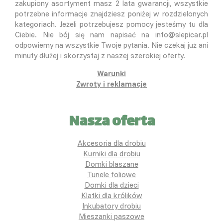
zakupiony asortyment masz 2 lata gwarancji, wszystkie
potrzebne informacje znajdziesz poniżej w rozdzielonych
kategoriach. Jeżeli potrzebujesz pomocy jesteśmy tu dla
Ciebie. Nie bój się nam napisać na info@slepicar.pl
odpowiemy na wszystkie Twoje pytania. Nie czekaj już ani
minuty dłużej i skorzystaj z naszej szerokiej oferty.
Warunki
Zwroty i reklamacje
Nasza oferta
Akcesoria dla drobiu
Kurniki dla drobiu
Domki blaszane
Tunele foliowe
Domki dla dzieci
Klatki dla królików
Inkubatory drobiu
Mieszanki paszowe