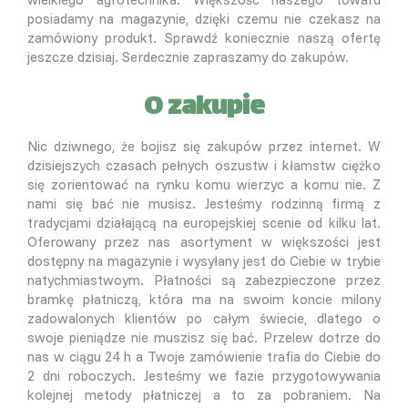
posiadamy na magazynie, dzięki czemu nie czekasz na
zamówiony produkt. Sprawdź koniecznie naszą ofertę
jeszcze dzisiaj. Serdecznie zapraszamy do zakupów.
O zakupie
Nic dziwnego, że bojisz się zakupów przez internet. W
dzisiejszych czasach pełnych oszustw i kłamstw ciężko
się zorientować na rynku komu wierzyc a komu nie. Z
nami się bać nie musisz. Jesteśmy rodzinną firmą z
tradycjami działającą na europejskiej scenie od kilku lat.
Oferowany przez nas asortyment w większości jest
dostępny na magazynie i wysyłany jest do Ciebie w trybie
natychmiastwoym. Płatności są zabezpieczone przez
bramkę płatniczą, która ma na swoim koncie milony
zadowalonych klientów po całym świecie, dlatego o
swoje pieniądze nie muszisz się bać. Przelew dotrze do
nas w ciągu 24 h a Twoje zamówienie trafia do Ciebie do
2 dni roboczych. Jesteśmy we fazie przygotowywania
kolejnej metody płatniczej a to za pobraniem. Na