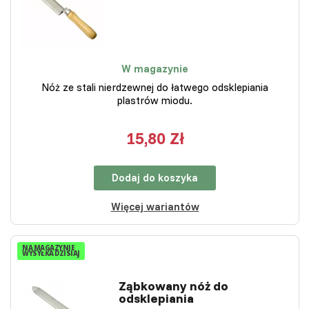
W magazynie
Nóż ze stali nierdzewnej do łatwego odsklepiania
plastrów miodu.
15,80 Zł
Dodaj do koszyka
Więcej wariantów
NA MAGAZYNIE
WYSYŁKA DZISIAJ
Ząbkowany nóż do
odsklepiania