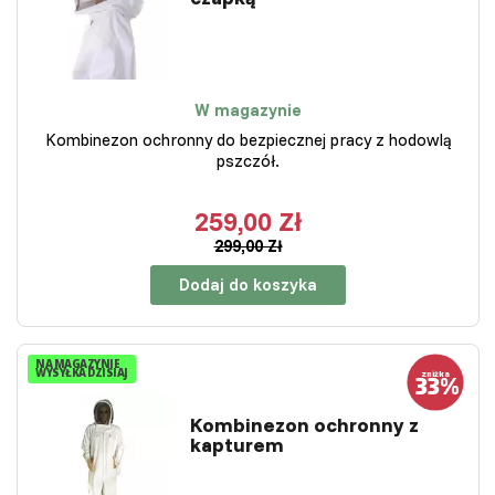
W magazynie
Kombinezon ochronny do bezpiecznej pracy z hodowlą
pszczół.
259,00 Zł
299,00 Zł
Dodaj do koszyka
NA MAGAZYNIE
WYSYŁKA DZISIAJ
Kombinezon ochronny z
kapturem