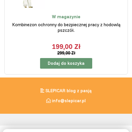
W magazynie
Kombinezon ochronny do bezpiecznej pracy z hodowlą
pszczół.
199,00 Zł
299,00 Zł
Dodaj do koszyka
SLEPICAR blog z pasją
info@slepicar.pl