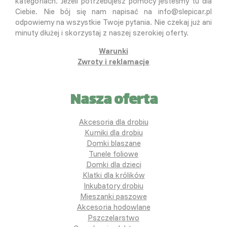
kategoriach. Jeżeli potrzebujesz pomocy jesteśmy tu dla
Ciebie. Nie bój się nam napisać na info@slepicar.pl
odpowiemy na wszystkie Twoje pytania. Nie czekaj już ani
minuty dłużej i skorzystaj z naszej szerokiej oferty.
Warunki
Zwroty i reklamacje
Nasza oferta
Akcesoria dla drobiu
Kurniki dla drobiu
Domki blaszane
Tunele foliowe
Domki dla dzieci
Klatki dla królików
Inkubatory drobiu
Mieszanki paszowe
Akcesoria hodowlane
Pszczelarstwo