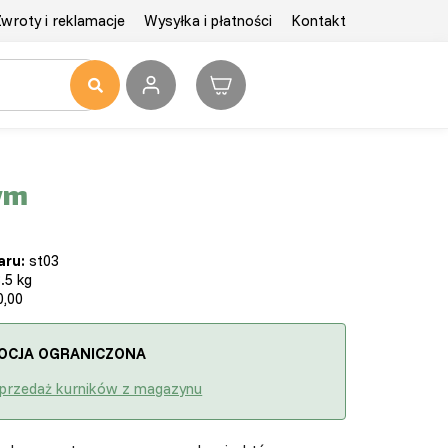
wroty i reklamacje
Wysyłka i płatności
Kontakt
ym
aru:
st03
.5 kg
,00
OCJA OGRANICZONA
przedaż kurników z magazynu