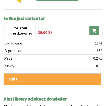
Je libo jiná varianta?
ze stali
29,00 Zł
nierdzewnej
Kod towaru
1141
ID produktu
658
Waga
0.2 kg
Punkty
0,00
Opis
Plastikowy ociekacz do wiader