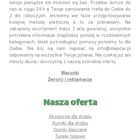
swoje pieniądze nie muszisz się bać. Przelew dotrze do
nas w ciągu 24 h a Twoje zamówienie trafia do Ciebie do
2 dni roboczych. Jesteśmy we fazie przygotowywania
kolejnej metody płatniczej a to za pobraniem. Na
zakupiony asortyment masz 2 lata gwarancji, wszystkie
potrzebne informacje znajdziesz poniżej w rozdzielonych
kategoriach. Jeżeli potrzebujesz pomocy jesteśmy tu dla
Ciebie. Nie bój się nam napisać na info@slepicar.pl
odpowiemy na wszystkie Twoje pytania. Nie czekaj już ani
minuty dłużej i skorzystaj z naszej szerokiej oferty.
Warunki
Zwroty i reklamacje
Nasza oferta
Akcesoria dla drobiu
Kurniki dla drobiu
Domki blaszane
Tunele foliowe