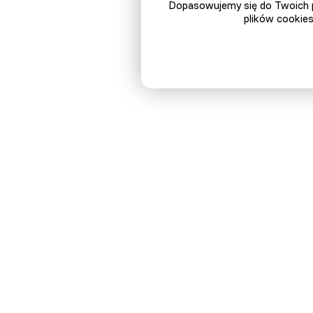
Dopasowujemy się do Twoich p
W
plików cookies
R