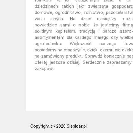
dziedzinach takich jak: zwierzęta gospodarc
domowe, ogrodnictwo, rolnictwo, pszczelarstw
wiele innych. Na dzień dzisiejszy moż
powiedzieć sami o sobie, że jesteśmy firm
solidnym kapitałem, tradycją i bardzo szero
asortymentem dla każdego małego czy wielki
agrotechnika. Większość naszego tow
posiadamy na magazynie, dzięki czemu nie czek
na zamówiony produkt. Sprawdź koniecznie na
ofertę jeszcze dzisiaj. Serdecznie zapraszamy
zakupów.
Copyright © 2020 Slepicar.pl