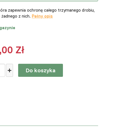
pióra zapewnia ochronę całego trzymanego drobiu,
c żadnego z nich.
Pełny opis
gazynie
,00 Zł
Do koszyka