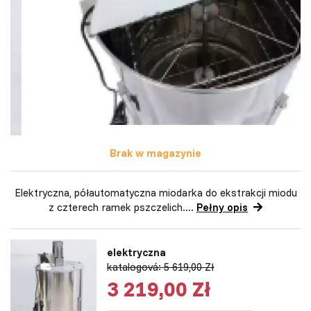
Brak w magazynie
Elektryczna, półautomatyczna miodarka do ekstrakcji miodu
z czterech ramek pszczelich....
Pełny opis
elektryczna
katalogová: 5 619,00 Zł
3 219,00 Zł