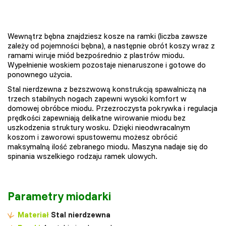
Wewnątrz bębna znajdziesz kosze na ramki (liczba zawsze
zależy od pojemności bębna), a następnie obrót koszy wraz z
ramami wiruje miód bezpośrednio z plastrów miodu.
Wypełnienie woskiem pozostaje nienaruszone i gotowe do
ponownego użycia.
Stal nierdzewna z bezszwową konstrukcją spawalniczą na
trzech stabilnych nogach zapewni wysoki komfort w
domowej obróbce miodu. Przezroczysta pokrywka i regulacja
prędkości zapewniają delikatne wirowanie miodu bez
uszkodzenia struktury wosku. Dzięki nieodwracalnym
koszom i zaworowi spustowemu możesz obrócić
maksymalną ilość zebranego miodu. Maszyna nadaje się do
spinania wszelkiego rodzaju ramek ulowych.
Parametry miodarki
Materiał
Stal nierdzewna