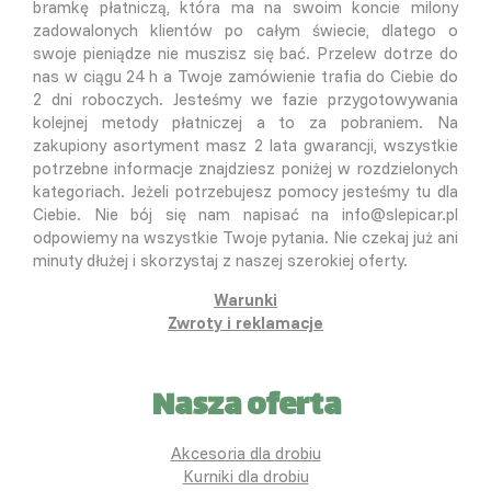
bramkę płatniczą, która ma na swoim koncie milony
zadowalonych klientów po całym świecie, dlatego o
swoje pieniądze nie muszisz się bać. Przelew dotrze do
nas w ciągu 24 h a Twoje zamówienie trafia do Ciebie do
2 dni roboczych. Jesteśmy we fazie przygotowywania
kolejnej metody płatniczej a to za pobraniem. Na
zakupiony asortyment masz 2 lata gwarancji, wszystkie
potrzebne informacje znajdziesz poniżej w rozdzielonych
kategoriach. Jeżeli potrzebujesz pomocy jesteśmy tu dla
Ciebie. Nie bój się nam napisać na info@slepicar.pl
odpowiemy na wszystkie Twoje pytania. Nie czekaj już ani
minuty dłużej i skorzystaj z naszej szerokiej oferty.
Warunki
Zwroty i reklamacje
Nasza oferta
Akcesoria dla drobiu
Kurniki dla drobiu