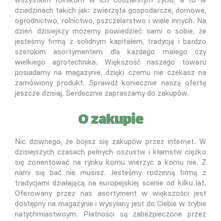
dziedzinach takich jak: zwierzęta gospodarcze, domowe,
ogrodnictwo, rolnictwo, pszczelarstwo i wiele innych. Na
dzień dzisiejszy możemy powiedzieć sami o sobie, że
jesteśmy firmą z solidnym kapitałem, tradycją i bardzo
szerokim asortymentem dla każdego małego czy
wielkiego agrotechnika. Większość naszego towaru
posiadamy na magazynie, dzięki czemu nie czekasz na
zamówiony produkt. Sprawdź koniecznie naszą ofertę
jeszcze dzisiaj. Serdecznie zapraszamy do zakupów.
O zakupie
Nic dziwnego, że bojisz się zakupów przez internet. W
dzisiejszych czasach pełnych oszustw i kłamstw ciężko
się zorientować na rynku komu wierzyc a komu nie. Z
nami się bać nie musisz. Jesteśmy rodzinną firmą z
tradycjami działającą na europejskiej scenie od kilku lat.
Oferowany przez nas asortyment w większości jest
dostępny na magazynie i wysyłany jest do Ciebie w trybie
natychmiastwoym. Płatności są zabezpieczone przez