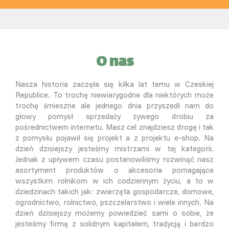
O nas
Nasza historia zaczęła się kilka lat temu w Czeskiej
Republice. To trochę niewiarygodne dla niektórych może
trochę śmieszne ale jednego dnia przyszedł nam do
głowy pomysł sprzedaży żywego drobiu za
pośrednictwem internetu. Masz cel znajdziesz drogę i tak
z pomysłu pojawił się projekt a z projektu e-shop. Na
dzień dzisiejszy jesteśmy mistrzami w tej kategorii.
Jednak z upływem czasu postanowiliśmy rozwinąć nasz
asortyment produktów o akcesoria pomagające
wszystkim rolnikom w ich codziennym życiu, a to w
dziedzinach takich jak: zwierzęta gospodarcze, domowe,
ogrodnictwo, rolnictwo, pszczelarstwo i wiele innych. Na
dzień dzisiejszy możemy powiedzieć sami o sobie, że
jesteśmy firmą z solidnym kapitałem, tradycją i bardzo