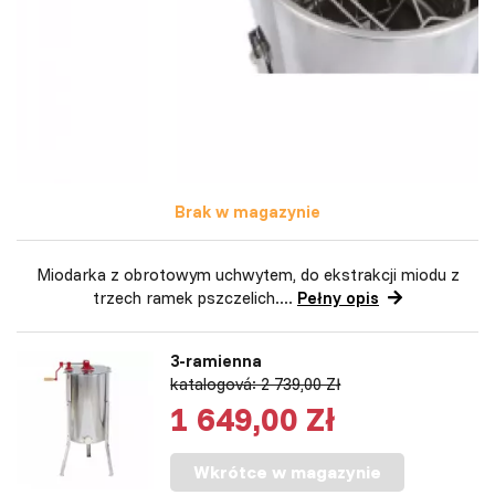
Brak w magazynie
Miodarka z obrotowym uchwytem, do ekstrakcji miodu z
trzech ramek pszczelich....
Pełny opis
3-ramienna
katalogová: 2 739,00 Zł
1 649,00 Zł
Wkrótce w magazynie