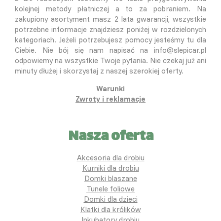
kolejnej metody płatniczej a to za pobraniem. Na
zakupiony asortyment masz 2 lata gwarancji, wszystkie
potrzebne informacje znajdziesz poniżej w rozdzielonych
kategoriach. Jeżeli potrzebujesz pomocy jesteśmy tu dla
Ciebie. Nie bój się nam napisać na info@slepicar.pl
odpowiemy na wszystkie Twoje pytania. Nie czekaj już ani
minuty dłużej i skorzystaj z naszej szerokiej oferty.
Warunki
Zwroty i reklamacje
Nasza oferta
Akcesoria dla drobiu
Kurniki dla drobiu
Domki blaszane
Tunele foliowe
Domki dla dzieci
Klatki dla królików
Inkubatory drobiu