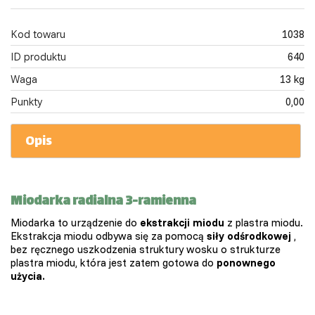
Kod towaru
1038
ID produktu
640
Waga
13 kg
Punkty
0,00
Opis
Miodarka radialna 3-ramienna
Miodarka to urządzenie do
ekstrakcji miodu
z plastra miodu.
Ekstrakcja miodu odbywa się za pomocą
siły odśrodkowej
,
bez ręcznego uszkodzenia struktury wosku o strukturze
plastra miodu, która jest zatem gotowa do
ponownego
użycia.