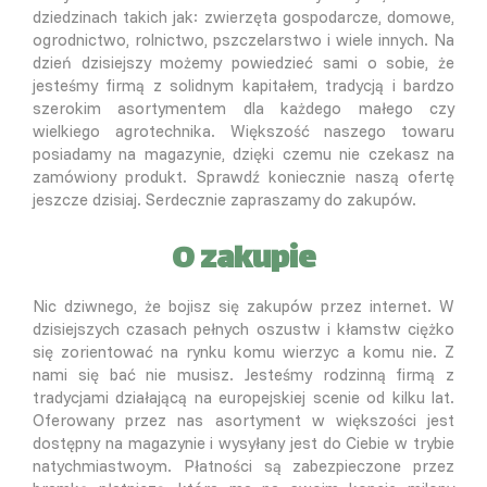
dziedzinach takich jak: zwierzęta gospodarcze, domowe,
ogrodnictwo, rolnictwo, pszczelarstwo i wiele innych. Na
dzień dzisiejszy możemy powiedzieć sami o sobie, że
jesteśmy firmą z solidnym kapitałem, tradycją i bardzo
szerokim asortymentem dla każdego małego czy
wielkiego agrotechnika. Większość naszego towaru
posiadamy na magazynie, dzięki czemu nie czekasz na
zamówiony produkt. Sprawdź koniecznie naszą ofertę
jeszcze dzisiaj. Serdecznie zapraszamy do zakupów.
O zakupie
Nic dziwnego, że bojisz się zakupów przez internet. W
dzisiejszych czasach pełnych oszustw i kłamstw ciężko
się zorientować na rynku komu wierzyc a komu nie. Z
nami się bać nie musisz. Jesteśmy rodzinną firmą z
tradycjami działającą na europejskiej scenie od kilku lat.
Oferowany przez nas asortyment w większości jest
dostępny na magazynie i wysyłany jest do Ciebie w trybie
natychmiastwoym. Płatności są zabezpieczone przez