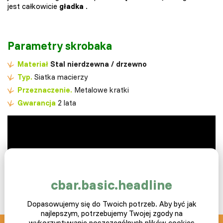
jest całkowicie
gładka
.
Parametry skrobaka
Materiał
Stal nierdzewna / drzewno
Typ.
Siatka macierzy
Przeznaczenie.
Metalowe kratki
Gwarancja
2 lata
cbar.basic.headline
Dopasowujemy się do Twoich potrzeb. Aby być jak
najlepszym, potrzebujemy Twojej zgody na
wykorzystywanie poszczególnych plików cookies