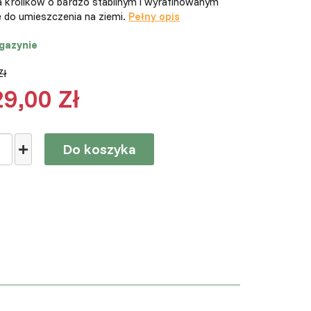
la królików o bardzo stabilnym i wyrafinowanym
e do umieszczenia na ziemi.
Pełny opis
gazynie
Zł
29,00 Zł
Do koszyka