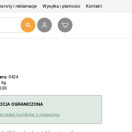
wroty i reklamacje
Wysyłka i płatności
Kontakt
aru:
0424
 kg
,00
OCJA OGRANICZONA
przedaż kurników z magazynu