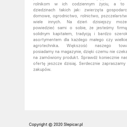
rolnikom w ich codziennym życiu, a t
dziedzinach takich jak: zwierzęta gospodarc
domowe, ogrodnictwo, rolnictwo, pszczelarstw
wiele innych. Na dzień dzisiejszy moż
powiedzieć sami o sobie, że jesteśmy firm
solidnym kapitałem, tradycją i bardzo szero
asortymentem dla każdego małego czy wielki
agrotechnika. Większość naszego tow
posiadamy na magazynie, dzięki czemu nie czek
na zamówiony produkt. Sprawdź koniecznie na
ofertę jeszcze dzisiaj. Serdecznie zapraszamy
zakupów.
Copyright © 2020 Slepicar.pl