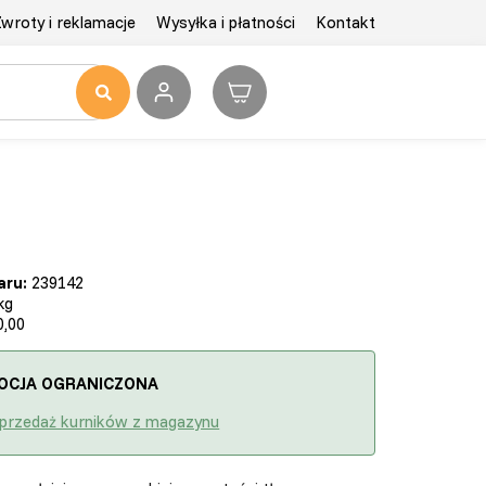
wroty i reklamacje
Wysyłka i płatności
Kontakt
aru:
239142
kg
,00
OCJA OGRANICZONA
przedaż kurników z magazynu