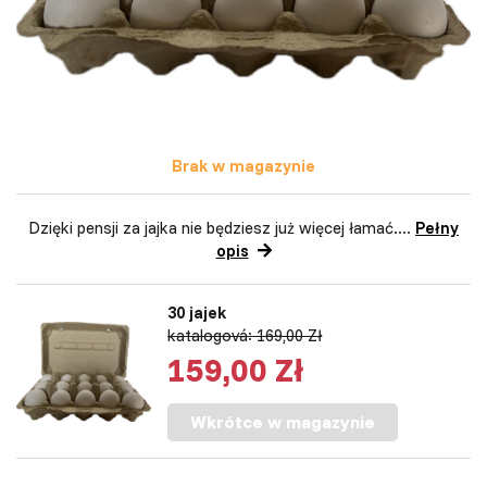
Brak w magazynie
Dzięki pensji za jajka nie będziesz już więcej łamać....
Pełny
opis
30 jajek
katalogová: 169,00 Zł
159,00 Zł
Wkrótce w magazynie