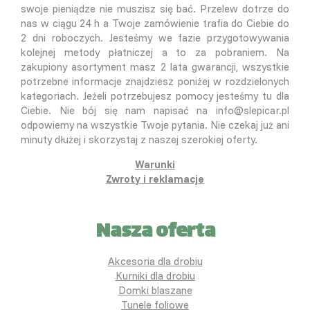
swoje pieniądze nie muszisz się bać. Przelew dotrze do
nas w ciągu 24 h a Twoje zamówienie trafia do Ciebie do
2 dni roboczych. Jesteśmy we fazie przygotowywania
kolejnej metody płatniczej a to za pobraniem. Na
zakupiony asortyment masz 2 lata gwarancji, wszystkie
potrzebne informacje znajdziesz poniżej w rozdzielonych
kategoriach. Jeżeli potrzebujesz pomocy jesteśmy tu dla
Ciebie. Nie bój się nam napisać na info@slepicar.pl
odpowiemy na wszystkie Twoje pytania. Nie czekaj już ani
minuty dłużej i skorzystaj z naszej szerokiej oferty.
Warunki
Zwroty i reklamacje
Nasza oferta
Akcesoria dla drobiu
Kurniki dla drobiu
Domki blaszane
Tunele foliowe