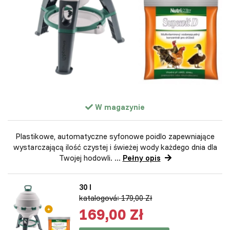
W magazynie
Plastikowe, automatyczne syfonowe poidlo zapewniające
wystarczającą ilość czystej i świeżej wody każdego dnia dla
Twojej hodowli. ...
Pełny opis
30 l
katalogová: 179,00 Zł
169,00 Zł