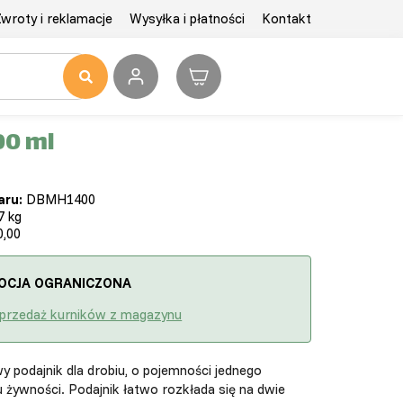
wroty i reklamacje
Wysyłka i płatności
Kontakt
00 ml
aru:
DBMH1400
7 kg
,00
OCJA OGRANICZONA
przedaż kurników z magazynu
y podajnik dla drobiu, o pojemności jednego
 żywności. Podajnik łatwo rozkłada się na dwie