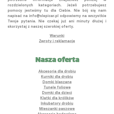
rozdzielonych kategoriach. Jeżeli potrzebujesz
pomocy jesteśmy tu dla Ciebie. Nie bój się nam
napisać na info@slepicar.pl odpowiemy na wszystkie
Twoje pytania. Nie czekaj już ani minuty dłużej i
skorzystaj z naszej szerokiej oferty.
Warunki
Zwroty i reklamacje
Nasza oferta
Akcesoria dla drobiu
Kurniki dla drobiu
Domki blaszane
Tunele foliowe
Domki dla dzieci
Klatki dla królików
Inkubatory drobiu
Mieszanki paszowe
Akcesoria hodowlane