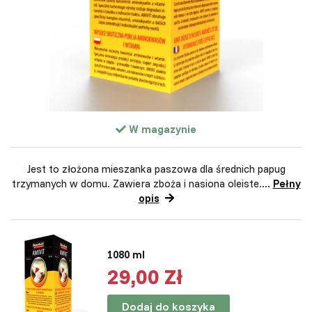
W magazynie
Jest to złożona mieszanka paszowa dla średnich papug
trzymanych w domu. Zawiera zboża i nasiona oleiste....
Pełny
opis
1080 ml
29,00 Zł
Dodaj do koszyka