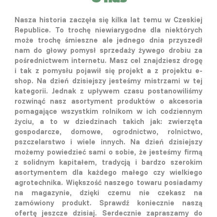
Nasza historia zaczęła się kilka lat temu w Czeskiej
Republice. To trochę niewiarygodne dla niektórych
może trochę śmieszne ale jednego dnia przyszedł
nam do głowy pomysł sprzedaży żywego drobiu za
pośrednictwem internetu. Masz cel znajdziesz drogę
i tak z pomysłu pojawił się projekt a z projektu e-
shop. Na dzień dzisiejszy jesteśmy mistrzami w tej
kategorii. Jednak z upływem czasu postanowiliśmy
rozwinąć nasz asortyment produktów o akcesoria
pomagające wszystkim rolnikom w ich codziennym
życiu, a to w dziedzinach takich jak: zwierzęta
gospodarcze, domowe, ogrodnictwo, rolnictwo,
pszczelarstwo i wiele innych. Na dzień dzisiejszy
możemy powiedzieć sami o sobie, że jesteśmy firmą
z solidnym kapitałem, tradycją i bardzo szerokim
asortymentem dla każdego małego czy wielkiego
agrotechnika. Większość naszego towaru posiadamy
na magazynie, dzięki czemu nie czekasz na
zamówiony produkt. Sprawdź koniecznie naszą
ofertę jeszcze dzisiaj. Serdecznie zapraszamy do