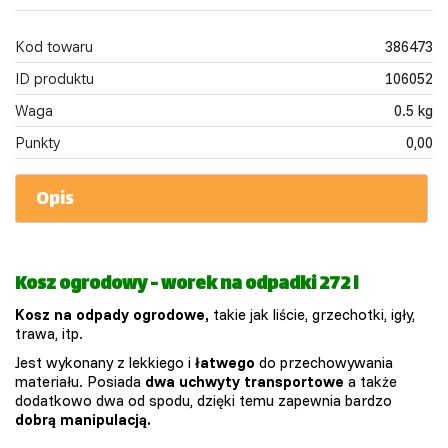
Kod towaru
386473
ID produktu
106052
Waga
0.5 kg
Punkty
0,00
Opis
Kosz ogrodowy - worek na odpadki 272 l
Kosz na odpady ogrodowe,
takie jak liście, grzechotki, igły,
trawa, itp.
Jest wykonany z lekkiego i
łatwego
do przechowywania
materiału. Posiada
dwa uchwyty transportowe
a także
dodatkowo dwa od spodu, dzięki temu zapewnia bardzo
dobrą manipulacją.