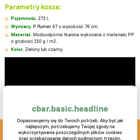
Parametry kosza:
Pojemność.
272 l.
Wymiary.
P
Rumer
67 x wysokość 76 cm.
Materiał.
Wodoodporna tkanina wykonana z materiału PP
o grubości 150 g / m2.
Kolor.
Zielony lub czarny.
cbar.basic.headline
Dopasowujemy się do Twoich potrzeb. Aby być jak
najlepszym, potrzebujemy Twojej zgody na
wykorzystywanie poszczególnych plików cookies
SLEPICAR blog z pasją
oraz przekazywanie danych podmiotom trzecim.