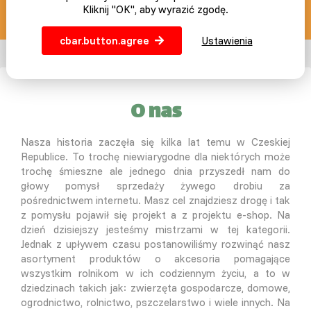
info@slepicar.pl
Kliknij "OK", aby wyrazić zgodę.
cbar.button.agree
Ustawienia
O nas
Nasza historia zaczęła się kilka lat temu w Czeskiej
Republice. To trochę niewiarygodne dla niektórych może
trochę śmieszne ale jednego dnia przyszedł nam do
głowy pomysł sprzedaży żywego drobiu za
pośrednictwem internetu. Masz cel znajdziesz drogę i tak
z pomysłu pojawił się projekt a z projektu e-shop. Na
dzień dzisiejszy jesteśmy mistrzami w tej kategorii.
Jednak z upływem czasu postanowiliśmy rozwinąć nasz
asortyment produktów o akcesoria pomagające
wszystkim rolnikom w ich codziennym życiu, a to w
dziedzinach takich jak: zwierzęta gospodarcze, domowe,
ogrodnictwo, rolnictwo, pszczelarstwo i wiele innych. Na