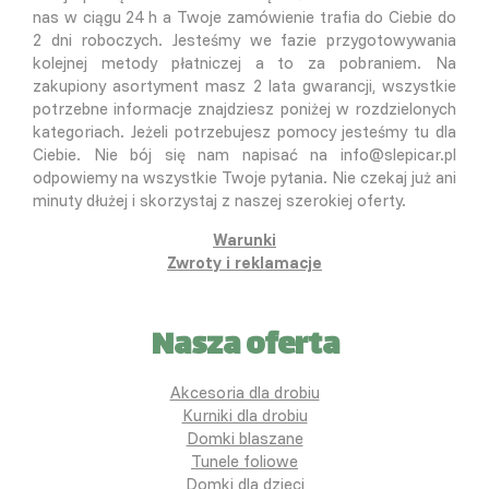
nas w ciągu 24 h a Twoje zamówienie trafia do Ciebie do
2 dni roboczych. Jesteśmy we fazie przygotowywania
kolejnej metody płatniczej a to za pobraniem. Na
zakupiony asortyment masz 2 lata gwarancji, wszystkie
potrzebne informacje znajdziesz poniżej w rozdzielonych
kategoriach. Jeżeli potrzebujesz pomocy jesteśmy tu dla
Ciebie. Nie bój się nam napisać na info@slepicar.pl
odpowiemy na wszystkie Twoje pytania. Nie czekaj już ani
minuty dłużej i skorzystaj z naszej szerokiej oferty.
Warunki
Zwroty i reklamacje
Nasza oferta
Akcesoria dla drobiu
Kurniki dla drobiu
Domki blaszane
Tunele foliowe
Domki dla dzieci