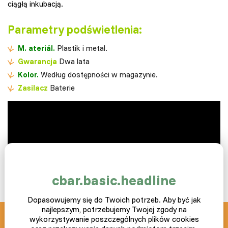
ciągłą inkubacją.
Parametry podświetlenia:
M.
ateriál.
Plastik i metal.
Gwarancja
Dwa lata
Kolor.
Według dostępności w magazynie.
Zasilacz
Baterie
cbar.basic.headline
Dopasowujemy się do Twoich potrzeb. Aby być jak
najlepszym, potrzebujemy Twojej zgody na
wykorzystywanie poszczególnych plików cookies
SLEPICAR blog z pasją