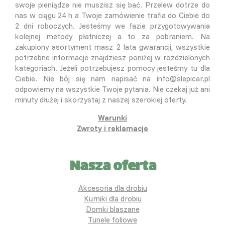
swoje pieniądze nie muszisz się bać. Przelew dotrze do
nas w ciągu 24 h a Twoje zamówienie trafia do Ciebie do
2 dni roboczych. Jesteśmy we fazie przygotowywania
kolejnej metody płatniczej a to za pobraniem. Na
zakupiony asortyment masz 2 lata gwarancji, wszystkie
potrzebne informacje znajdziesz poniżej w rozdzielonych
kategoriach. Jeżeli potrzebujesz pomocy jesteśmy tu dla
Ciebie. Nie bój się nam napisać na info@slepicar.pl
odpowiemy na wszystkie Twoje pytania. Nie czekaj już ani
minuty dłużej i skorzystaj z naszej szerokiej oferty.
Warunki
Zwroty i reklamacje
Nasza oferta
Akcesoria dla drobiu
Kurniki dla drobiu
Domki blaszane
Tunele foliowe