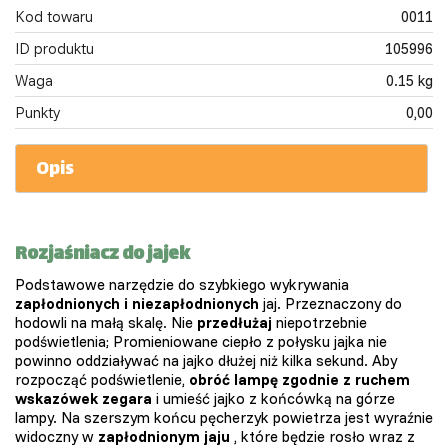
Kod towaru
0011
ID produktu
105996
Waga
0.15 kg
Punkty
0,00
Opis
Rozjaśniacz do jajek
Podstawowe narzędzie do szybkiego wykrywania
zapłodnionych i niezapłodnionych
jaj. Przeznaczony do
hodowli na małą skalę. Nie
przedłużaj
niepotrzebnie
podświetlenia; Promieniowane ciepło z połysku jajka nie
powinno oddziaływać na jajko dłużej niż kilka sekund. Aby
rozpocząć podświetlenie,
obróć lampę zgodnie z ruchem
wskazówek zegara
i umieść jajko z końcówką na górze
lampy. Na szerszym końcu pęcherzyk powietrza jest wyraźnie
widoczny w
zapłodnionym jaju
, które będzie rosło wraz z