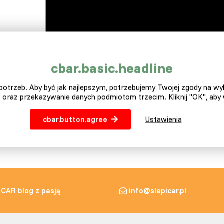
cbar.basic.headline
otrzeb. Aby być jak najlepszym, potrzebujemy Twojej zgody na w
 oraz przekazywanie danych podmiotom trzecim. Kliknij "OK", aby
cbar.button.agree
Ustawienia
ICAR blog z pasją
info@slepicar.pl