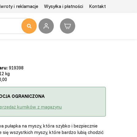
wroty i reklamacje
Wysyłka i płatności
Kontakt
aru:
919398
12 kg
,00
OCJA OGRANICZONA
przedaż kurników z magazynu
a pułapka na myszy, która szybko i bezpiecznie
 się wszystkich myszy, które bardzo lubią chodzić