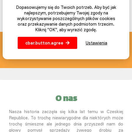
Dopasowujemy się do Twoich potrzeb. Aby być jak
najlepszym, potrzebujemy Twojej zgody na
wykorzystywanie poszczególnych plików cookies
oraz przekazywanie danych podmiotom trzecim.
Kliknij "OK", aby wyrazić zgodę.
cbar.button.agree
Ustawienia
SLEPICAR blog z pasją
info@slepicar.pl
O nas
Nasza historia zaczęła się kilka lat temu w Czeskiej
Republice. To trochę niewiarygodne dla niektórych może
trochę śmieszne ale jednego dnia przyszedł nam do
głowy pomysł sprzedaży żywego drobiu za