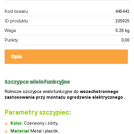
Kod towaru
445441
ID produktu
105925
Waga
0.26 kg
Punkty
0,00
Opis
Szczypce wielofunkcyjne
Rolnicze szczypce wielofunkcyjne do
wszechstronnego
zastosowania przy montażu ogrodzenia elektrycznego
.
Parametry szczypiec:
Kolor.
Czerwony i żółty.
Materiał
Metal i plastik.