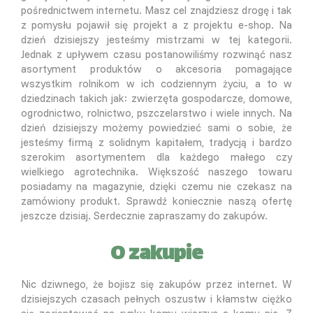
pośrednictwem internetu. Masz cel znajdziesz drogę i tak
z pomysłu pojawił się projekt a z projektu e-shop. Na
dzień dzisiejszy jesteśmy mistrzami w tej kategorii.
Jednak z upływem czasu postanowiliśmy rozwinąć nasz
asortyment produktów o akcesoria pomagające
wszystkim rolnikom w ich codziennym życiu, a to w
dziedzinach takich jak: zwierzęta gospodarcze, domowe,
ogrodnictwo, rolnictwo, pszczelarstwo i wiele innych. Na
dzień dzisiejszy możemy powiedzieć sami o sobie, że
jesteśmy firmą z solidnym kapitałem, tradycją i bardzo
szerokim asortymentem dla każdego małego czy
wielkiego agrotechnika. Większość naszego towaru
posiadamy na magazynie, dzięki czemu nie czekasz na
zamówiony produkt. Sprawdź koniecznie naszą ofertę
jeszcze dzisiaj. Serdecznie zapraszamy do zakupów.
O zakupie
Nic dziwnego, że bojisz się zakupów przez internet. W
dzisiejszych czasach pełnych oszustw i kłamstw ciężko