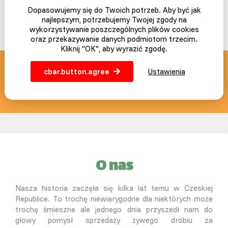
Dopasowujemy się do Twoich potrzeb. Aby być jak
najlepszym, potrzebujemy Twojej zgody na
wykorzystywanie poszczególnych plików cookies
oraz przekazywanie danych podmiotom trzecim.
Kliknij "OK", aby wyrazić zgodę.
cbar.button.agree
Ustawienia
SLEPICAR blog z pasją
info@slepicar.pl
O nas
Nasza historia zaczęła się kilka lat temu w Czeskiej
Republice. To trochę niewiarygodne dla niektórych może
trochę śmieszne ale jednego dnia przyszedł nam do
głowy pomysł sprzedaży żywego drobiu za