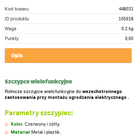
Kod towaru
448031
ID produktu
105918
Waga
0.2 kg
Punkty
0,00
Opis
Szczypce wielofunkcyjne
Rolnicze szczypce wielofunkcyjne do
wszechstronnego
zastosowania przy montażu ogrodzenia elektrycznego
.
Parametry szczypiec:
Kolor.
Czerwony i żółty.
Materiał
Metal i plastik.