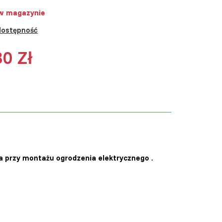
w magazynie
dostępność
80 Zł
 przy montażu ogrodzenia elektrycznego
.