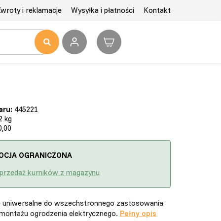
wroty i reklamacje
Wysyłka i płatności
Kontakt
aru:
445221
2 kg
,00
OCJA OGRANICZONA
przedaż kurników z magazynu
 uniwersalne do wszechstronnego zastosowania
montażu ogrodzenia elektrycznego.
Pełny opis