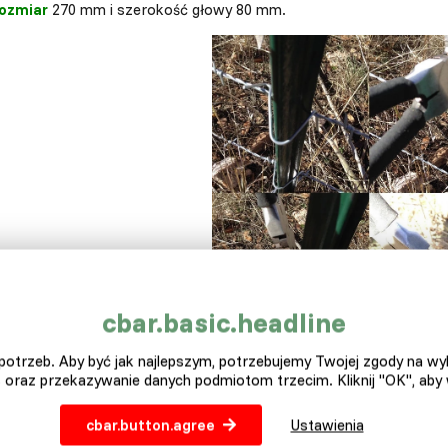
ozmiar
270 mm i szerokość głowy 80 mm.
cbar.basic.headline
otrzeb. Aby być jak najlepszym, potrzebujemy Twojej zgody na w
 oraz przekazywanie danych podmiotom trzecim. Kliknij "OK", aby
cbar.button.agree
Ustawienia