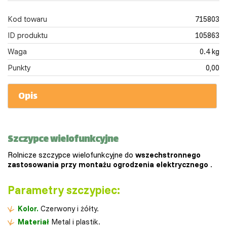
Kod towaru
715803
ID produktu
105863
Waga
0.4 kg
Punkty
0,00
Opis
Szczypce wielofunkcyjne
Rolnicze szczypce wielofunkcyjne do
wszechstronnego
zastosowania przy montażu ogrodzenia elektrycznego
.
Parametry szczypiec:
Kolor.
Czerwony i żółty.
Materiał
Metal i plastik.