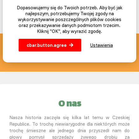
Dopasowujemy się do Twoich potrzeb. Aby być jak
najlepszym, potrzebujemy Twojej zgody na
wykorzystywanie poszczególnych plików cookies
oraz przekazywanie danych podmiotom trzecim.
Kliknij "OK", aby wyrazić zgodę.
cbar.button.agree
Ustawienia
SLEPICAR blog z pasją
info@slepicar.pl
O nas
Nasza historia zaczęła się kilka lat temu w Czeskiej
Republice. To trochę niewiarygodne dla niektórych może
trochę śmieszne ale jednego dnia przyszedł nam do
głowy pomysł sprzedaży żywego drobiu za