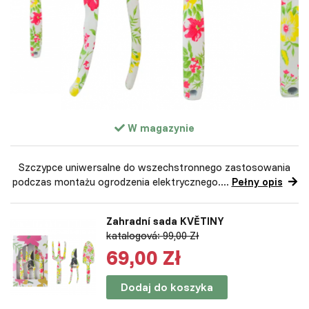
W magazynie
Szczypce uniwersalne do wszechstronnego zastosowania
podczas montażu ogrodzenia elektrycznego....
Pełny opis
Zahradní sada KVĚTINY
katalogová: 99,00 Zł
69,00 Zł
Dodaj do koszyka