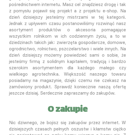
pośrednictwem internetu. Masz cel znajdziesz drogę i tak
z pomysłu pojawił się projekt a z projektu e-shop. Na
dzień dzisiejszy jesteśmy mistrzami w tej kategorii.
Jednak z upływem czasu postanowiliśmy rozwinąć nasz
asortyment produktów o akcesoria pomagające
wszystkim rolnikom w ich codziennym życiu, a to w
dziedzinach takich jak: zwierzęta gospodarcze, domowe,
ogrodnictwo, rolnictwo, pszczelarstwo i wiele innych. Na
dzień dzisiejszy możemy powiedzieć sami o sobie, że
jesteśmy firmą z solidnym kapitałem, tradycją i bardzo
szerokim asortymentem dla każdego małego czy
wielkiego agrotechnika. Większość naszego towaru
posiadamy na magazynie, dzięki czemu nie czekasz na
zamówiony produkt. Sprawdź koniecznie naszą ofertę
jeszcze dzisiaj. Serdecznie zapraszamy do zakupów.
O zakupie
Nic dziwnego, że bojisz się zakupów przez internet. W
dzisiejszych czasach pełnych oszustw i kłamstw ciężko