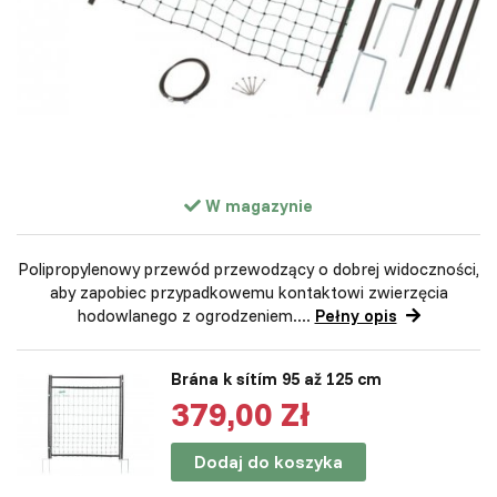
W magazynie
Polipropylenowy przewód przewodzący o dobrej widoczności,
aby zapobiec przypadkowemu kontaktowi zwierzęcia
hodowlanego z ogrodzeniem....
Pełny opis
Brána k sítím 95 až 125 cm
379,00 Zł
Dodaj do koszyka