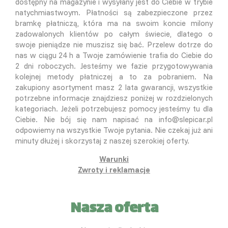
dostępny na magazynie i wysyłany jest do Ciebie w trybie
natychmiastwoym. Płatności są zabezpieczone przez
bramkę płatniczą, która ma na swoim koncie milony
zadowalonych klientów po całym świecie, dlatego o
swoje pieniądze nie muszisz się bać. Przelew dotrze do
nas w ciągu 24 h a Twoje zamówienie trafia do Ciebie do
2 dni roboczych. Jesteśmy we fazie przygotowywania
kolejnej metody płatniczej a to za pobraniem. Na
zakupiony asortyment masz 2 lata gwarancji, wszystkie
potrzebne informacje znajdziesz poniżej w rozdzielonych
kategoriach. Jeżeli potrzebujesz pomocy jesteśmy tu dla
Ciebie. Nie bój się nam napisać na info@slepicar.pl
odpowiemy na wszystkie Twoje pytania. Nie czekaj już ani
minuty dłużej i skorzystaj z naszej szerokiej oferty.
Warunki
Zwroty i reklamacje
Nasza oferta