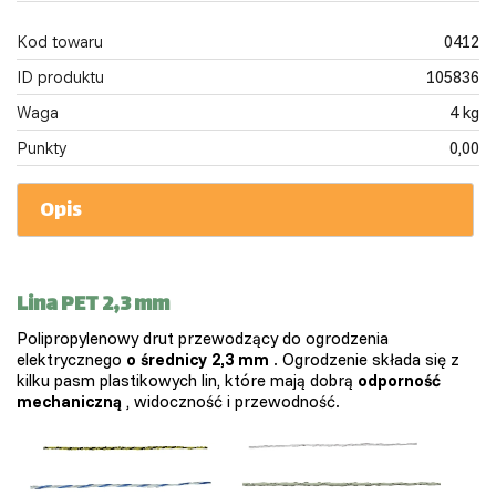
Kod towaru
0412
ID produktu
105836
Waga
4 kg
Punkty
0,00
Opis
Lina PET 2,3 mm
Polipropylenowy drut przewodzący do ogrodzenia
elektrycznego
o średnicy 2,3 mm
. Ogrodzenie składa się z
kilku pasm plastikowych lin, które mają dobrą
odporność
mechaniczną
, widoczność i przewodność.