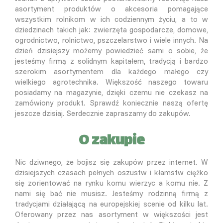
asortyment produktów o akcesoria pomagające
wszystkim rolnikom w ich codziennym życiu, a to w
dziedzinach takich jak: zwierzęta gospodarcze, domowe,
ogrodnictwo, rolnictwo, pszczelarstwo i wiele innych. Na
dzień dzisiejszy możemy powiedzieć sami o sobie, że
jesteśmy firmą z solidnym kapitałem, tradycją i bardzo
szerokim asortymentem dla każdego małego czy
wielkiego agrotechnika. Większość naszego towaru
posiadamy na magazynie, dzięki czemu nie czekasz na
zamówiony produkt. Sprawdź koniecznie naszą ofertę
jeszcze dzisiaj. Serdecznie zapraszamy do zakupów.
O zakupie
Nic dziwnego, że bojisz się zakupów przez internet. W
dzisiejszych czasach pełnych oszustw i kłamstw ciężko
się zorientować na rynku komu wierzyc a komu nie. Z
nami się bać nie musisz. Jesteśmy rodzinną firmą z
tradycjami działającą na europejskiej scenie od kilku lat.
Oferowany przez nas asortyment w większości jest