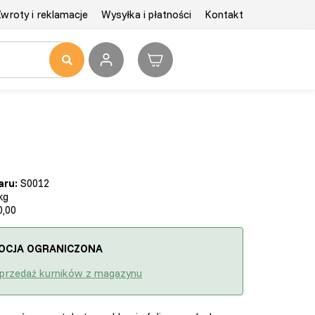
wroty i reklamacje
Wysyłka i płatności
Kontakt
aru:
S0012
kg
,00
OCJA OGRANICZONA
przedaż kurników z magazynu