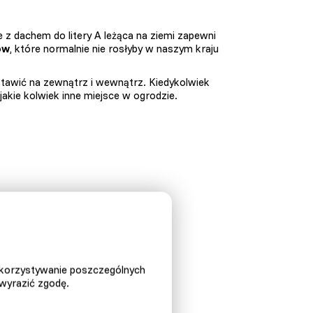
 z dachem do litery A leżąca na ziemi zapewni
ów
, które normalnie nie rosłyby w naszym kraju
stawić na zewnątrz i wewnątrz. Kiedykolwiek
 jakie kolwiek inne miejsce w ogrodzie.
ykorzystywanie poszczególnych
 wyrazić zgodę.