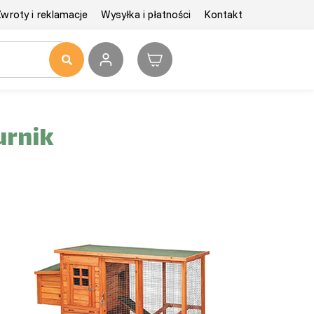
wroty i reklamacje
Wysyłka i płatności
Kontakt
urnik