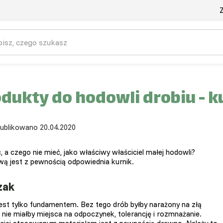
Z
dukty do hodowli drobiu - k
ublikowano 20.04.2020
, a czego nie mieć, jako właściwy właściciel małej hodowli?
ą jest z pewnością odpowiednia kurnik.
zak
jest tylko fundamentem. Bez tego drób byłby narażony na złą
 nie miałby miejsca na odpoczynek, tolerancję i rozmnażanie.