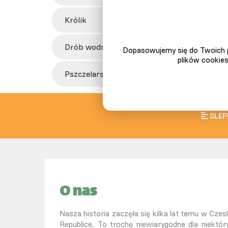
królik
drób wodny
Dopasowujemy się do Twoich p
plików cookies
pszczelarstwo
SLEP
O nas
Nasza historia zaczęła się kilka lat temu w Czesk
Republice. To trochę niewiarygodne dla niektór