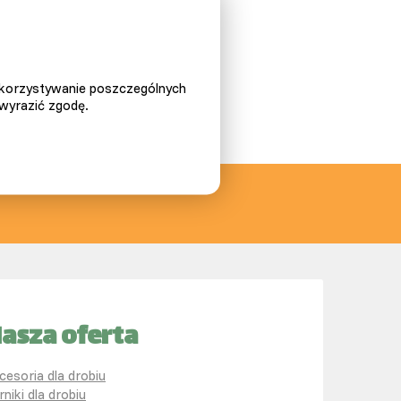
ykorzystywanie poszczególnych
 wyrazić zgodę.
asza oferta
cesoria dla drobiu
rniki dla drobiu