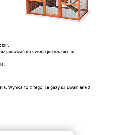
czur.
nież pasować do dwóch jednocześnie.
ia.
ia. Wynika to z tego, że gazy są uwalniane z