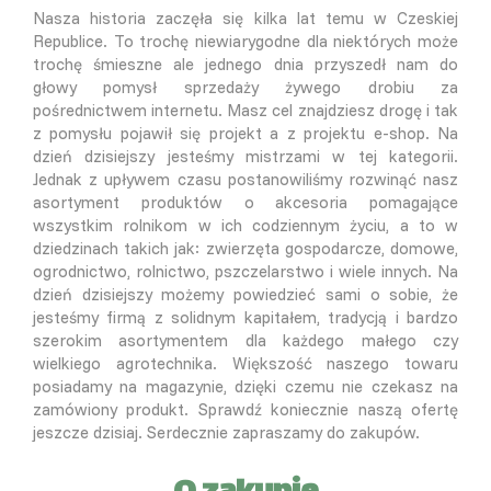
Nasza historia zaczęła się kilka lat temu w Czeskiej
Republice. To trochę niewiarygodne dla niektórych może
trochę śmieszne ale jednego dnia przyszedł nam do
głowy pomysł sprzedaży żywego drobiu za
pośrednictwem internetu. Masz cel znajdziesz drogę i tak
z pomysłu pojawił się projekt a z projektu e-shop. Na
dzień dzisiejszy jesteśmy mistrzami w tej kategorii.
Jednak z upływem czasu postanowiliśmy rozwinąć nasz
asortyment produktów o akcesoria pomagające
wszystkim rolnikom w ich codziennym życiu, a to w
dziedzinach takich jak: zwierzęta gospodarcze, domowe,
ogrodnictwo, rolnictwo, pszczelarstwo i wiele innych. Na
dzień dzisiejszy możemy powiedzieć sami o sobie, że
jesteśmy firmą z solidnym kapitałem, tradycją i bardzo
szerokim asortymentem dla każdego małego czy
wielkiego agrotechnika. Większość naszego towaru
posiadamy na magazynie, dzięki czemu nie czekasz na
zamówiony produkt. Sprawdź koniecznie naszą ofertę
jeszcze dzisiaj. Serdecznie zapraszamy do zakupów.