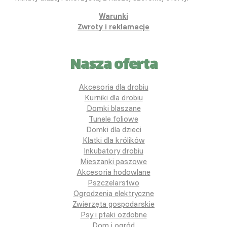
Warunki
Zwroty i reklamacje
Nasza oferta
Akcesoria dla drobiu
Kurniki dla drobiu
Domki blaszane
Tunele foliowe
Domki dla dzieci
Klatki dla królików
Inkubatory drobiu
Mieszanki paszowe
Akcesoria hodowlane
Pszczelarstwo
Ogrodzenia elektryczne
Zwierzęta gospodarskie
Psy i ptaki ozdobne
Dom i ogród