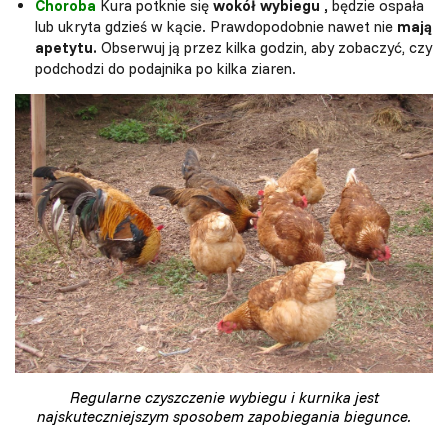
Choroba
Kura potknie się
wokół wybiegu
,
będzie ospała
lub ukryta gdzieś w kącie. Prawdopodobnie nawet nie
mają
apetytu.
Obserwuj ją przez kilka godzin, aby zobaczyć, czy
podchodzi do podajnika po kilka ziaren.
Regularne czyszczenie wybiegu i kurnika jest
najskuteczniejszym sposobem zapobiegania biegunce.