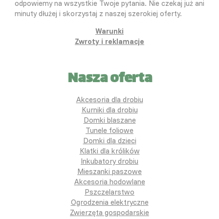
odpowiemy na wszystkie Twoje pytania. Nie czekaj już ani
minuty dłużej i skorzystaj z naszej szerokiej oferty.
Warunki
Zwroty i reklamacje
Nasza oferta
Akcesoria dla drobiu
Kurniki dla drobiu
Domki blaszane
Tunele foliowe
Domki dla dzieci
Klatki dla królików
Inkubatory drobiu
Mieszanki paszowe
Akcesoria hodowlane
Pszczelarstwo
Ogrodzenia elektryczne
Zwierzęta gospodarskie