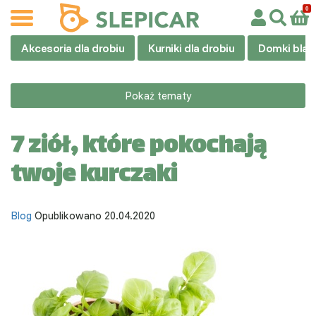
Akcesoria dla drobiu
Kurniki dla drobiu
Domki blas
Pokaż tematy
7 ziół, które pokochają
twoje kurczaki
Blog
Opublikowano 20.04.2020