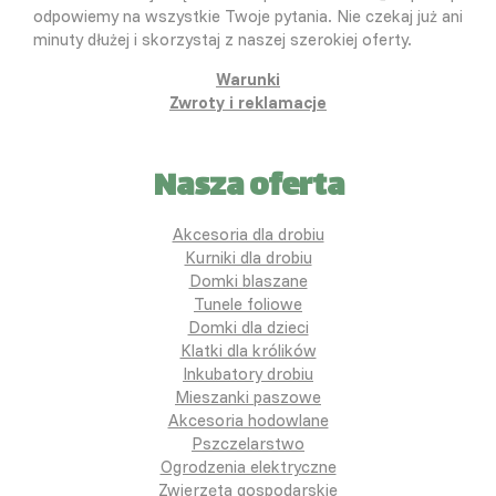
odpowiemy na wszystkie Twoje pytania. Nie czekaj już ani
minuty dłużej i skorzystaj z naszej szerokiej oferty.
Warunki
Zwroty i reklamacje
Nasza oferta
Akcesoria dla drobiu
Kurniki dla drobiu
Domki blaszane
Tunele foliowe
Domki dla dzieci
Klatki dla królików
Inkubatory drobiu
Mieszanki paszowe
Akcesoria hodowlane
Pszczelarstwo
Ogrodzenia elektryczne
Zwierzęta gospodarskie