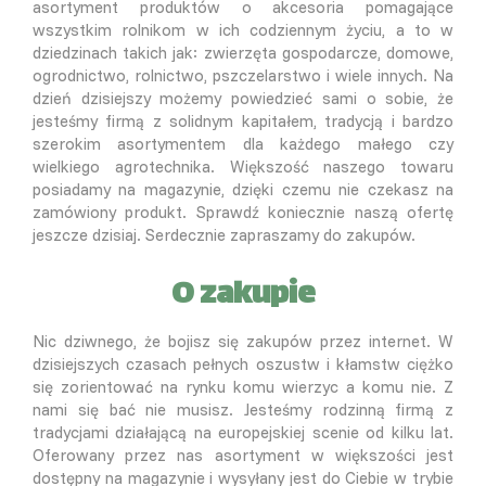
asortyment produktów o akcesoria pomagające
wszystkim rolnikom w ich codziennym życiu, a to w
dziedzinach takich jak: zwierzęta gospodarcze, domowe,
ogrodnictwo, rolnictwo, pszczelarstwo i wiele innych. Na
dzień dzisiejszy możemy powiedzieć sami o sobie, że
jesteśmy firmą z solidnym kapitałem, tradycją i bardzo
szerokim asortymentem dla każdego małego czy
wielkiego agrotechnika. Większość naszego towaru
posiadamy na magazynie, dzięki czemu nie czekasz na
zamówiony produkt. Sprawdź koniecznie naszą ofertę
jeszcze dzisiaj. Serdecznie zapraszamy do zakupów.
O zakupie
Nic dziwnego, że bojisz się zakupów przez internet. W
dzisiejszych czasach pełnych oszustw i kłamstw ciężko
się zorientować na rynku komu wierzyc a komu nie. Z
nami się bać nie musisz. Jesteśmy rodzinną firmą z
tradycjami działającą na europejskiej scenie od kilku lat.
Oferowany przez nas asortyment w większości jest
dostępny na magazynie i wysyłany jest do Ciebie w trybie