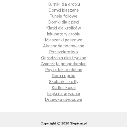
Kurniki dla drobiu
Domki blaszane
Tunele foliowe
Domki dla dzieci
Klatki dla królików
Inkubatory drobiu
Mieszanki paszowe
Akcesoria hodowlane
Pszczelarstwo
Ogrodzenia elektryczne
Zwierzęta gospodarskie
Psy i ptaki ozdobne
Dom i ogród
Skubarki i kotły
Klatki i kojce
Łapki na gryzonie
Drzewka owocowe
Copyright © 2020 Slepicar.pl