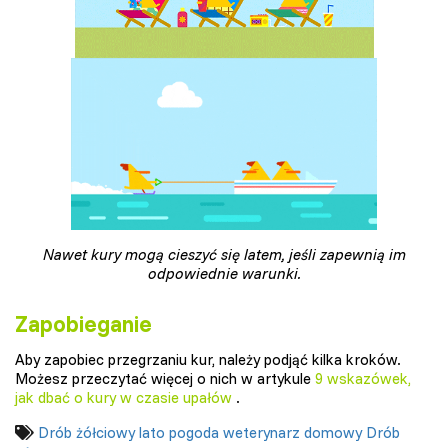
Nawet kury mogą cieszyć się latem, jeśli zapewnią im
odpowiednie warunki.
Zapobieganie
Aby zapobiec przegrzaniu kur, należy podjąć kilka kroków.
Możesz przeczytać więcej o nich w artykule
9 wskazówek,
jak dbać o kury w czasie upałów
.
Drób żółciowy
lato
pogoda
weterynarz domowy
Drób