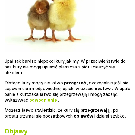
Upał tak bardzo niepokoi kury jak my. W przeciwieństwie do
nas kury nie mogą upuścić płaszcza z piór i cieszyć się
chłodem.
Dlatego kury mogą się łatwo
przegrzać
, szczególnie jeśli nie
zapewni się im odpowiedniej opieki w czasie
upałów
. W upale
panie z kurczaka łatwo się przegrzewają i mogą zacząć
wykazywać
odwodnienie
.
Możesz łatwo stwierdzić, że kury się
przegrzewają
, po
prostu trzymaj się początkowych
objawów
i działaj szybko.
Objawy