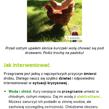
Przed ostrym upałem słońca kurczaki wolą chować się pod
drzewami. Połóż trochę na padoku!
Jak interweniować
Przegrzanie jest jedną z najczęstszych przyczyn
śmierci
drobiu. Dlatego naucz się szybko
działać
i odpowiednio
interweniować w
sytuacji kryzysowej
.
Woda i chłód.
Kury cierpiące na
przegrzanie
umieść w
chłodnym, cichym miejscu. Daj im wodę z
elektrolitami
.
Możesz zanurzyć ich pośladki w zimnej wodzie, ale
zachowaj szczególną ostrożność. Chłodzenie obszaru