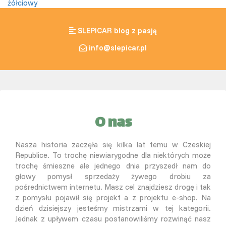
żółciowy
SLEPICAR blog z pasją
info@slepicar.pl
O nas
Nasza historia zaczęła się kilka lat temu w Czeskiej
Republice. To trochę niewiarygodne dla niektórych może
trochę śmieszne ale jednego dnia przyszedł nam do
głowy pomysł sprzedaży żywego drobiu za
pośrednictwem internetu. Masz cel znajdziesz drogę i tak
z pomysłu pojawił się projekt a z projektu e-shop. Na
dzień dzisiejszy jesteśmy mistrzami w tej kategorii.
Jednak z upływem czasu postanowiliśmy rozwinąć nasz