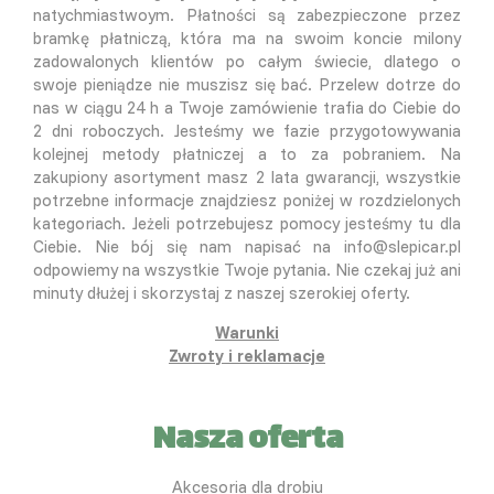
natychmiastwoym. Płatności są zabezpieczone przez
bramkę płatniczą, która ma na swoim koncie milony
zadowalonych klientów po całym świecie, dlatego o
swoje pieniądze nie muszisz się bać. Przelew dotrze do
nas w ciągu 24 h a Twoje zamówienie trafia do Ciebie do
2 dni roboczych. Jesteśmy we fazie przygotowywania
kolejnej metody płatniczej a to za pobraniem. Na
zakupiony asortyment masz 2 lata gwarancji, wszystkie
potrzebne informacje znajdziesz poniżej w rozdzielonych
kategoriach. Jeżeli potrzebujesz pomocy jesteśmy tu dla
Ciebie. Nie bój się nam napisać na info@slepicar.pl
odpowiemy na wszystkie Twoje pytania. Nie czekaj już ani
minuty dłużej i skorzystaj z naszej szerokiej oferty.
Warunki
Zwroty i reklamacje
Nasza oferta
Akcesoria dla drobiu