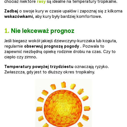
chociaż niektóre
rasy
są idealne na temperatury tropikalne.
Zadbaj
o swoje kury w czasie upałów i zapoznaj się z kilkoma
wskazówkami,
aby kury były bardziej komfortowe.
1.
Nie lekceważ prognoz
Jeśli biegasz wokół jakiejś dziewczyny-kurczaka lub koguta,
regularnie
obserwuj prognozę pogody
. Pozwala to
zapewnić niezbędną opiekę rodzinie drobiu na czas. Czy to
ciepło czy zimno.
Temperatury powyżej trzydziestu
oznaczają ryzyko.
Zwłaszcza, gdy jest to dłuższy okres tropikalny.