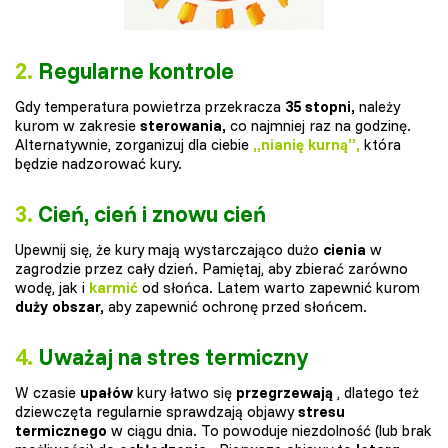
2.
Regularne kontrole
Gdy temperatura powietrza przekracza
35 stopni,
należy
kurom w zakresie
sterowania,
co najmniej raz na godzinę.
Alternatywnie, zorganizuj dla ciebie
„nianię kurną”,
która
będzie nadzorować kury.
3.
Cień, cień i znowu cień
Upewnij się, że kury mają wystarczająco dużo
cienia
w
zagrodzie przez cały dzień. Pamiętaj, aby zbierać zarówno
wodę, jak i
karmić
od słońca. Latem warto zapewnić kurom
duży obszar,
aby zapewnić ochronę przed słońcem.
4.
Uważaj na stres termiczny
W czasie
upałów
kury łatwo się
przegrzewają
, dlatego też
dziewczęta regularnie sprawdzają objawy
stresu
termicznego
w ciągu dnia. To powoduje niezdolność (lub brak