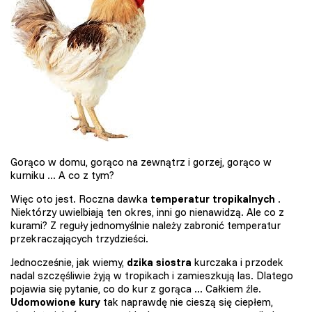
Gorąco w domu, gorąco na zewnątrz i gorzej, gorąco w
kurniku ... A co z tym?
Więc oto jest. Roczna dawka
temperatur tropikalnych
.
Niektórzy uwielbiają ten okres, inni go nienawidzą. Ale co z
kurami? Z reguły jednomyślnie należy zabronić temperatur
przekraczających trzydzieści.
Jednocześnie, jak wiemy,
dzika siostra
kurczaka i przodek
nadal szczęśliwie żyją w tropikach i zamieszkują las. Dlatego
pojawia się pytanie, co do kur z gorąca ... Całkiem źle.
Udomowione kury
tak naprawdę nie cieszą się ciepłem,