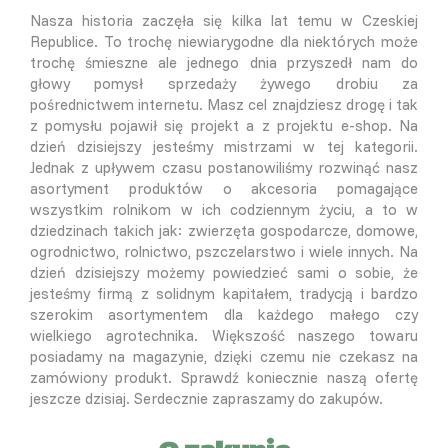
Nasza historia zaczęła się kilka lat temu w Czeskiej
Republice. To trochę niewiarygodne dla niektórych może
trochę śmieszne ale jednego dnia przyszedł nam do
głowy pomysł sprzedaży żywego drobiu za
pośrednictwem internetu. Masz cel znajdziesz drogę i tak
z pomysłu pojawił się projekt a z projektu e-shop. Na
dzień dzisiejszy jesteśmy mistrzami w tej kategorii.
Jednak z upływem czasu postanowiliśmy rozwinąć nasz
asortyment produktów o akcesoria pomagające
wszystkim rolnikom w ich codziennym życiu, a to w
dziedzinach takich jak: zwierzęta gospodarcze, domowe,
ogrodnictwo, rolnictwo, pszczelarstwo i wiele innych. Na
dzień dzisiejszy możemy powiedzieć sami o sobie, że
jesteśmy firmą z solidnym kapitałem, tradycją i bardzo
szerokim asortymentem dla każdego małego czy
wielkiego agrotechnika. Większość naszego towaru
posiadamy na magazynie, dzięki czemu nie czekasz na
zamówiony produkt. Sprawdź koniecznie naszą ofertę
jeszcze dzisiaj. Serdecznie zapraszamy do zakupów.