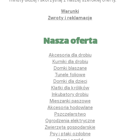
Warunki
Zwroty i reklamacje
Nasza oferta
Akcesoria dla drobiu
Kurniki dla drobiu
Domki blaszane
Tunele foliowe
Domki dla dzieci
Klatki dla królików
Inkubatory drobiu
Mieszanki paszowe
Akcesoria hodowlane
Pszczelarstwo
Ogrodzenia elektryczne
Zwierzęta gospodarskie
Psy i ptaki ozdobne