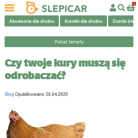
Akcesoria dla drobiu
Kurniki dla drobiu
Domki blas
Pokaż tematy
Czy twoje kury muszą się
odrobaczać?
Blog
Opublikowano 20.04.2020