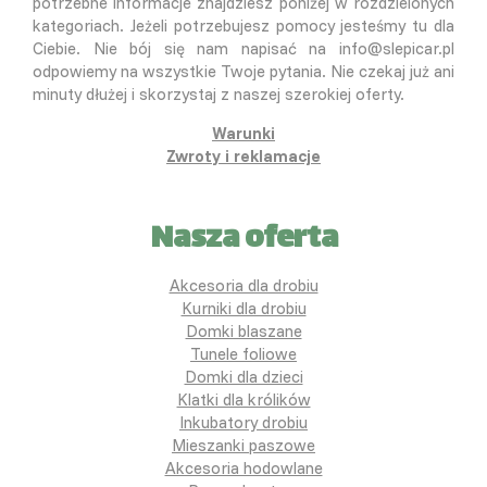
potrzebne informacje znajdziesz poniżej w rozdzielonych
kategoriach. Jeżeli potrzebujesz pomocy jesteśmy tu dla
Ciebie. Nie bój się nam napisać na info@slepicar.pl
odpowiemy na wszystkie Twoje pytania. Nie czekaj już ani
minuty dłużej i skorzystaj z naszej szerokiej oferty.
Warunki
Zwroty i reklamacje
Nasza oferta
Akcesoria dla drobiu
Kurniki dla drobiu
Domki blaszane
Tunele foliowe
Domki dla dzieci
Klatki dla królików
Inkubatory drobiu
Mieszanki paszowe
Akcesoria hodowlane