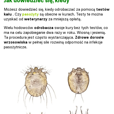
Jak dowiedzieć się, kiedy
Możesz dowiedzieć się, kiedy odrobaczać za pomocą
testów
kału
. Czy
pasożyty
są obecne w kurach. Testy te można
uzyskać od
weterynarzy
za mniejszą opłatą.
Wielu hodowców
odrobacza
swoje kury bez tych testów, co
ma na celu zapobieganie dwa razy w roku. Wiosną i jesienią.
Ta procedura jest często wystarczająca.
Zdrowe dorosłe
wrzosowiska
w pełnej sile rozwiną odporność na infekcje
pasożytnicze.