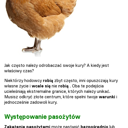
Jak często należy odrobaczać swoje kury? A kiedy jest
właściwy czas?
Niektórzy hodowcy
robią
zbyt często, inni opuszczają kury
własne życie i
wcale się
nie
robią
. Oba te podejścia
ucieleśniają ekstremalne granice, których należy unikać.
Musisz odkryć złote centrum, które spełni twoje
warunki
i
jednocześnie zadowoli kury.
Występowanie pasożytów
Zakażenie pasożytami
może nastąpić
bezpośrednio
lub