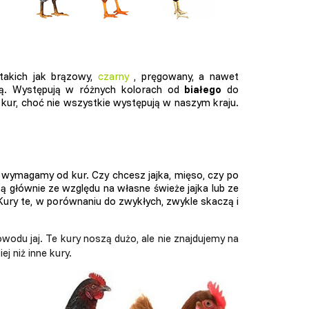
takich jak brązowy,
czarny
, pręgowany, a nawet
adają. Występują w różnych kolorach od
białego
do
kur, choć nie wszystkie występują w naszym kraju.
o wymagamy od kur. Czy chcesz jajka, mięso, czy po
 głównie ze względu na własne świeże jajka lub ze
ury te, w porównaniu do zwykłych, zwykle skaczą i
wodu jaj. Te kury noszą dużo, ale nie znajdujemy na
j niż inne kury.