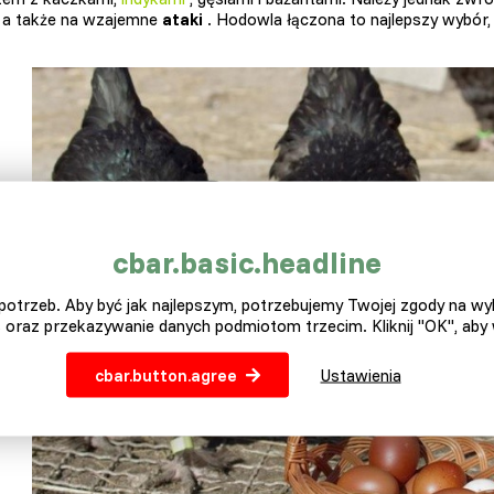
 a także na wzajemne
ataki
. Hodowla łączona to najlepszy wybór, 
cbar.basic.headline
otrzeb. Aby być jak najlepszym, potrzebujemy Twojej zgody na w
 oraz przekazywanie danych podmiotom trzecim. Kliknij "OK", aby
cbar.button.agree
Ustawienia