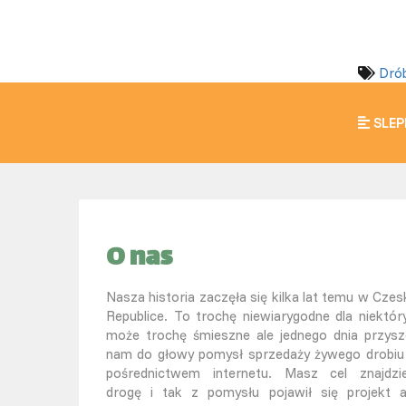
Drób
SLEP
O nas
Nasza historia zaczęła się kilka lat temu w Czesk
Republice. To trochę niewiarygodne dla niektór
może trochę śmieszne ale jednego dnia przysz
nam do głowy pomysł sprzedaży żywego drobiu
pośrednictwem internetu. Masz cel znajdzi
drogę i tak z pomysłu pojawił się projekt 