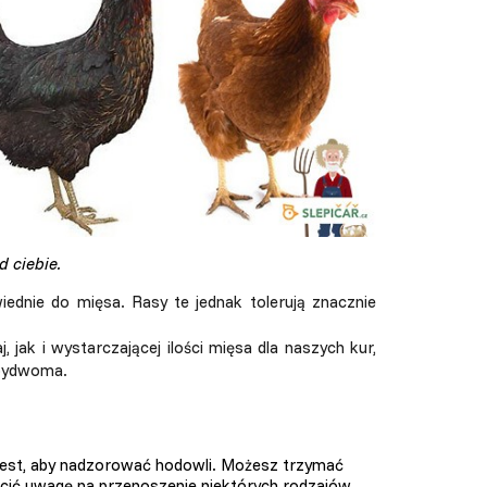
d ciebie.
iednie do mięsa. Rasy te jednak tolerują znacznie
, jak i wystarczającej ilości mięsa dla naszych kur,
bydwoma.
 jest, aby nadzorować hodowli. Możesz trzymać
ócić uwagę na przenoszenie niektórych rodzajów