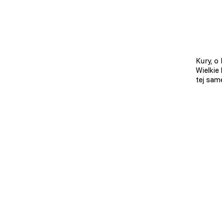
Kury, o
Wielkie
tej sam