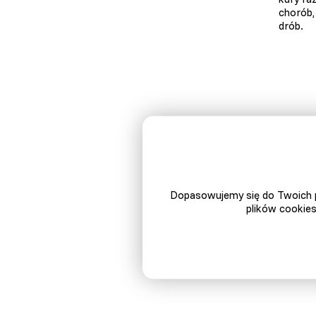
chorób,
drób.
Dopasowujemy się do Twoich p
plików cookies