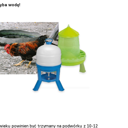
ryba wodę!
wieku powinien być trzymany na podwórku z 10-12