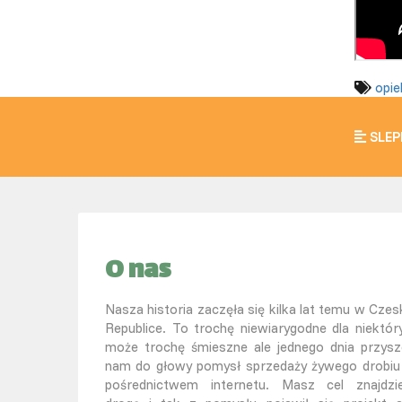
opie
SLEP
O nas
Nasza historia zaczęła się kilka lat temu w Czesk
Republice. To trochę niewiarygodne dla niektór
może trochę śmieszne ale jednego dnia przysz
nam do głowy pomysł sprzedaży żywego drobiu
pośrednictwem internetu. Masz cel znajdzi