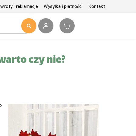
wroty i reklamacje
Wysyłka i płatności
Kontakt
warto czy nie?
o