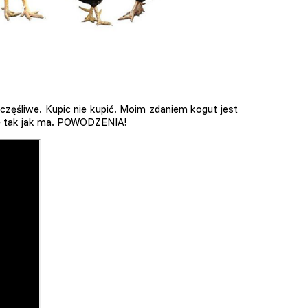
 szczęśliwe. Kupic nie kupić. Moim zdaniem kogut jest
ie tak jak ma. POWODZENIA!