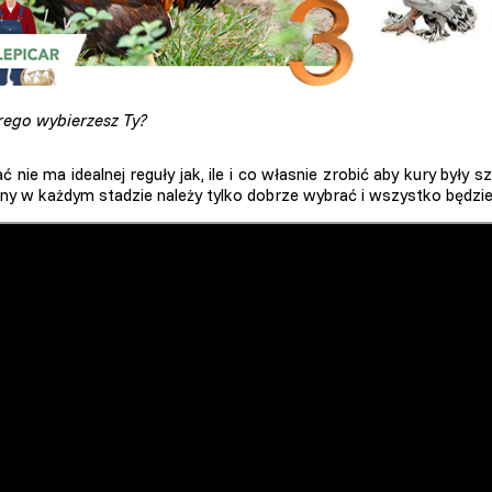
rego wybierzesz Ty?
ć nie ma idealnej reguły jak, ile i co własnie zrobić aby kury były
ny w każdym stadzie należy tylko dobrze wybrać i wszystko będz