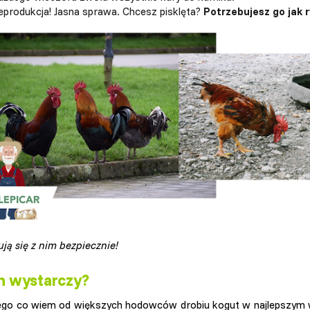
eprodukcja! Jasna sprawa. Chcesz pisklęta?
Potrzebujesz go jak 
ują się z nim bezpiecznie!
n wystarczy?
ego co wiem od większych hodowców drobiu kogut w najlepszym 