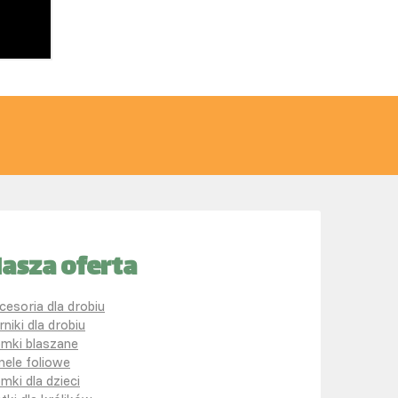
asza oferta
cesoria dla drobiu
rniki dla drobiu
mki blaszane
nele foliowe
mki dla dzieci