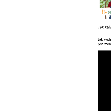
Tak któ
Jak wida
potrzeb