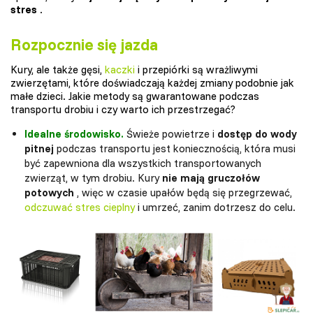
stres
.
Rozpocznie się jazda
Kury, ale także gęsi,
kaczki
i przepiórki są wrażliwymi
zwierzętami, które doświadczają każdej zmiany podobnie jak
małe dzieci. Jakie metody są gwarantowane podczas
transportu drobiu i czy warto ich przestrzegać?
Idealne środowisko.
Świeże powietrze i
dostęp do wody
pitnej
podczas transportu jest koniecznością, która musi
być zapewniona dla wszystkich transportowanych
zwierząt, w tym drobiu. Kury
nie mają gruczołów
potowych
, więc w czasie upałów będą się przegrzewać,
odczuwać
stres
cieplny
i umrzeć, zanim dotrzesz do celu.