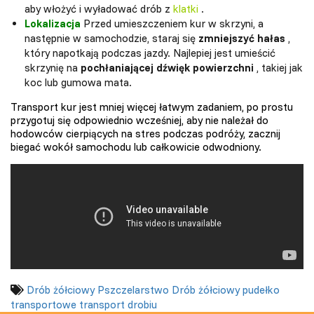
aby włożyć i wyładować drób z
klatki
.
Lokalizacja
Przed umieszczeniem kur w skrzyni, a
następnie w samochodzie, staraj się
zmniejszyć hałas
,
który napotkają podczas jazdy. Najlepiej jest umieścić
skrzynię na
pochłaniającej dźwięk powierzchni
, takiej jak
koc lub gumowa mata.
Transport kur jest mniej więcej łatwym zadaniem, po prostu
przygotuj się odpowiednio wcześniej, aby nie należał do
hodowców cierpiących na stres podczas podróży, zacznij
biegać wokół samochodu lub całkowicie odwodniony.
Drób żółciowy
Pszczelarstwo
Drób żółciowy
pudełko
transportowe
transport drobiu