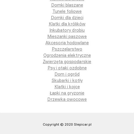
Domki blaszane
Tunele foliowe
Domki dla dzieci
Klatki dla królików
Inkubatory drobiu
Mieszanki paszowe
Akcesoria hodowlane
Pszczelarstwo
Ogrodzenia elektryczne
Zwierzęta gospodarskie
Psy i ptaki ozdobne
Dom i ogród
Skubarki i kotły
Klatki i kojce
Łapki na gryzonie
Drzewka owocowe
Copyright © 2020 Slepicar.pl