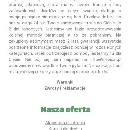
bramkę płatniczą, która ma na swoim koncie milony
zadowalonych klientów po całym świecie, dlatego o
swoje pieniądze nie muszisz się bać. Przelew dotrze do
nas w ciągu 24 h a Twoje zamówienie trafia do Ciebie do
2 dni roboczych. Jesteśmy we fazie przygotowywania
kolejnej metody płatniczej a to za pobraniem. Na
zakupiony asortyment masz 2 lata gwarancji, wszystkie
potrzebne informacje znajdziesz poniżej w rozdzielonych
kategoriach. Jeżeli potrzebujesz pomocy jesteśmy tu dla
Ciebie. Nie bój się nam napisać na info@slepicar.pl
odpowiemy na wszystkie Twoje pytania. Nie czekaj już ani
minuty dłużej i skorzystaj z naszej szerokiej oferty.
Warunki
Zwroty i reklamacje
Nasza oferta
Akcesoria dla drobiu
Kurniki dla drobiu