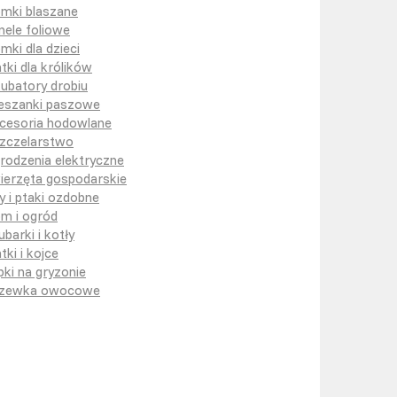
mki blaszane
nele foliowe
mki dla dzieci
atki dla królików
kubatory drobiu
eszanki paszowe
cesoria hodowlane
zczelarstwo
rodzenia elektryczne
ierzęta gospodarskie
y i ptaki ozdobne
m i ogród
ubarki i kotły
tki i kojce
pki na gryzonie
zewka owocowe