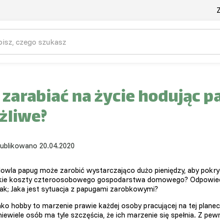
Z
 zarabiać na życie hodując pa
żliwe?
ublikowano 20.04.2020
owla papug może zarobić wystarczająco dużo pieniędzy, aby pokry
kie koszty czteroosobowego gospodarstwa domowego? Odpowie
tak; Jaka jest sytuacja z papugami zarobkowymi?
ako hobby to marzenie prawie każdej osoby pracującej na tej planec
niewiele osób ma tyle szczęścia, że ich marzenie się spełnia. Z pew