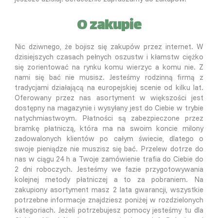
O zakupie
Nic dziwnego, że bojisz się zakupów przez internet. W
dzisiejszych czasach pełnych oszustw i kłamstw ciężko
się zorientować na rynku komu wierzyc a komu nie. Z
nami się bać nie musisz. Jesteśmy rodzinną firmą z
tradycjami działającą na europejskiej scenie od kilku lat.
Oferowany przez nas asortyment w większości jest
dostępny na magazynie i wysyłany jest do Ciebie w trybie
natychmiastwoym. Płatności są zabezpieczone przez
bramkę płatniczą, która ma na swoim koncie milony
zadowalonych klientów po całym świecie, dlatego o
swoje pieniądze nie muszisz się bać. Przelew dotrze do
nas w ciągu 24 h a Twoje zamówienie trafia do Ciebie do
2 dni roboczych. Jesteśmy we fazie przygotowywania
kolejnej metody płatniczej a to za pobraniem. Na
zakupiony asortyment masz 2 lata gwarancji, wszystkie
potrzebne informacje znajdziesz poniżej w rozdzielonych
kategoriach. Jeżeli potrzebujesz pomocy jesteśmy tu dla