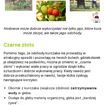
Hodowca może dobrze wykorzystać nie tylko jajo, które kura
może złożyć, ale także jego odchody.
Czarne złoto
Pomimo tego, że odchody kurczaka nie prowadzą w
atrakcyjny sposób i pozostają na twoich butach, gdziekolwiek
je obejdziesz na podwórku, można je zmienić w „czarne
złoto” i wykonać wiele pracy w ogrodzie dzięki kilku
sztuczkom i dobrze wykonanej pracy. Kiedy nawóz jest
dobrze przekształcony w nawóz, twoje łóżka zyskują
następujące korzyści:
Obornik z kurczaka zwiększa zdolność
zatrzymywania
wody
w glebie.
Dodaje do gleby materię organiczną, gleba jest „bardziej
żywa”.