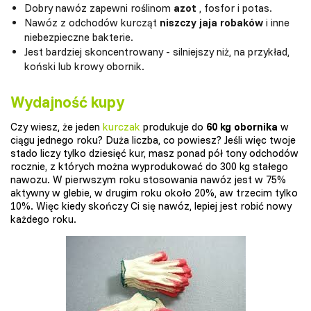
Dobry nawóz zapewni roślinom
azot
, fosfor i potas.
Nawóz z odchodów kurcząt
niszczy jaja robaków
i inne
niebezpieczne bakterie.
Jest bardziej skoncentrowany - silniejszy niż, na przykład,
koński lub krowy obornik.
Wydajność kupy
Czy wiesz, że jeden
kurczak
produkuje do
60 kg obornika
w
ciągu jednego roku? Duża liczba, co powiesz? Jeśli więc twoje
stado liczy tylko dziesięć kur, masz ponad pół tony odchodów
rocznie, z których można wyprodukować do 300 kg stałego
nawozu. W pierwszym roku stosowania nawóz jest w 75%
aktywny w glebie, w drugim roku około 20%, aw trzecim tylko
10%. Więc kiedy skończy Ci się nawóz, lepiej jest robić nowy
każdego roku.