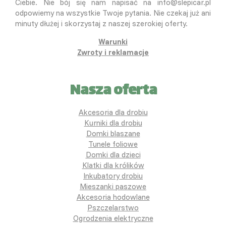
Ciebie. Nie bój się nam napisać na info@slepicar.pl
odpowiemy na wszystkie Twoje pytania. Nie czekaj już ani
minuty dłużej i skorzystaj z naszej szerokiej oferty.
Warunki
Zwroty i reklamacje
Nasza oferta
Akcesoria dla drobiu
Kurniki dla drobiu
Domki blaszane
Tunele foliowe
Domki dla dzieci
Klatki dla królików
Inkubatory drobiu
Mieszanki paszowe
Akcesoria hodowlane
Pszczelarstwo
Ogrodzenia elektryczne