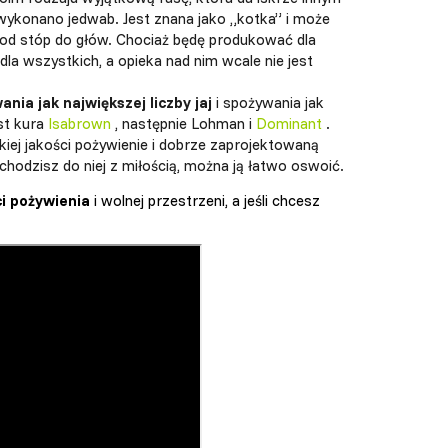
 wykonano jedwab. Jest znana jako „kotka” i może
od stóp do głów. Chociaż będę produkować dla
dla wszystkich, a opieka nad nim wcale nie jest
ia jak największej liczby jaj
i spożywania jak
st kura
Isabrown
, następnie Lohman i
Dominant
.
okiej jakości pożywienie i dobrze zaprojektowaną
odchodzisz do niej z miłością, można ją łatwo oswoić.
i pożywienia
i wolnej przestrzeni, a jeśli chcesz