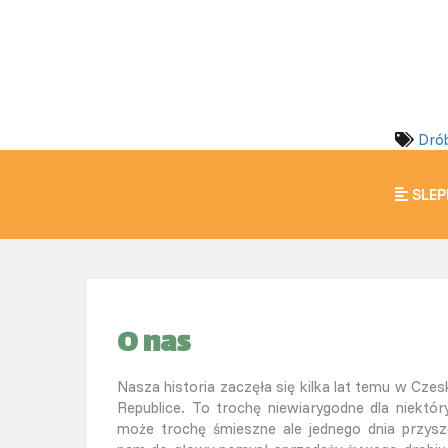
Drób
SLEP
O nas
Nasza historia zaczęła się kilka lat temu w Czesk
Republice. To trochę niewiarygodne dla niektór
może trochę śmieszne ale jednego dnia przysz