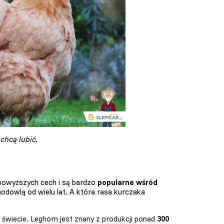
chcą lubić.
 powyższych cech i są bardzo
popularne wśród
 hodowlą od wielu lat. A która rasa kurczaka
świecie. Leghorn jest znany z produkcji ponad
300