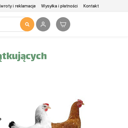
wroty i reklamacje
Wysyłka i płatności
Kontakt
ątkujących
o