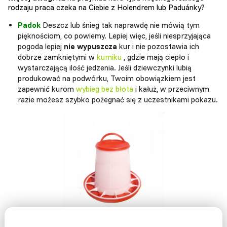
rodzaju praca czeka na Ciebie z Holendrem lub Paduánky?
Padok
Deszcz lub śnieg tak naprawdę nie mówią tym
pięknościom, co powiemy. Lepiej więc, jeśli niesprzyjająca
pogoda lepiej
nie wypuszcza
kur i nie pozostawia ich
dobrze zamkniętymi w
kurniku
, gdzie mają ciepło i
wystarczającą ilość jedzenia. Jeśli dziewczynki lubią
produkować na podwórku, Twoim obowiązkiem jest
zapewnić kurom
wybieg bez błota
i kałuż, w przeciwnym
razie możesz szybko pożegnać się z uczestnikami pokazu.