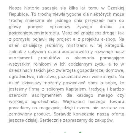
Nasza historia zaczęła się kilka lat temu w Czeskiej
Republice. To trochę niewiarygodne dla niektórych może
trochę śmieszne ale jednego dnia przyszedł nam do
głowy pomysł sprzedaży żywego drobiu za
pośrednictwem internetu. Masz cel znajdziesz drogę i tak
z pomysłu pojawił się projekt a z projektu e-shop. Na
dzień dzisiejszy jesteśmy mistrzami w tej kategorii.
Jednak z upływem czasu postanowiliśmy rozwinąć nasz
asortyment produktów o akcesoria pomagające
wszystkim rolnikom w ich codziennym życiu, a to w
dziedzinach takich jak: zwierzęta gospodarcze, domowe,
ogrodnictwo, rolnictwo, pszczelarstwo i wiele innych. Na
dzień dzisiejszy możemy powiedzieć sami o sobie, że
jesteśmy firmą z solidnym kapitałem, tradycją i bardzo
szerokim asortymentem dla każdego małego czy
wielkiego agrotechnika. Większość naszego towaru
posiadamy na magazynie, dzięki czemu nie czekasz na
zamówiony produkt. Sprawdź koniecznie naszą ofertę
jeszcze dzisiaj. Serdecznie zapraszamy do zakupów.