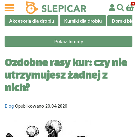
Akcesoria dla drobiu
Kurniki dla drobiu
Domki blas
Pokaż tematy
Ozdobne rasy kur: czy nie
utrzymujesz żadnej z
nich?
Blog
Opublikowano 20.04.2020