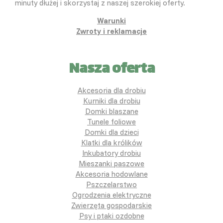
minuty dłużej i skorzystaj z naszej szerokiej oferty.
Warunki
Zwroty i reklamacje
Nasza oferta
Akcesoria dla drobiu
Kurniki dla drobiu
Domki blaszane
Tunele foliowe
Domki dla dzieci
Klatki dla królików
Inkubatory drobiu
Mieszanki paszowe
Akcesoria hodowlane
Pszczelarstwo
Ogrodzenia elektryczne
Zwierzęta gospodarskie
Psy i ptaki ozdobne