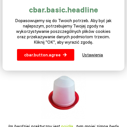
cbar.basic.headline
Dopasowujemy się do Twoich potrzeb. Aby być jak
najlepszym, potrzebujemy Twojej zgody na
wykorzystywanie poszczególnych plików cookies
oraz przekazywanie danych podmiotom trzecim.
Kliknij "OK", aby wyrazić zgodę.
cbar.button.agree
Ustawienia
Im bardziej praktyczny jest
poidła
, tym mniej zimna będą