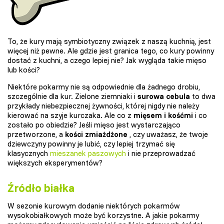
To, że kury mają symbiotyczny związek z naszą kuchnią, jest
więcej niż pewne. Ale gdzie jest granica tego, co kury powinny
dostać z kuchni, a czego lepiej nie? Jak wygląda takie mięso
lub kości?
Niektóre pokarmy nie są odpowiednie dla żadnego drobiu,
szczególnie dla kur. Zielone ziemniaki i
surowa cebula
to dwa
przykłady niebezpiecznej żywności, której nigdy nie należy
kierować na szyje kurczaka. Ale co z
mięsem i kośćmi
i co
zostało po obiedzie? Jeśli mięso jest wystarczająco
przetworzone, a
kości zmiażdżone
, czy uważasz, że twoje
dziewczyny powinny je lubić, czy lepiej trzymać się
klasycznych
mieszanek paszowych
i nie przeprowadzać
większych eksperymentów?
Źródło białka
W sezonie kurowym dodanie niektórych pokarmów
wysokobiałkowych może być korzystne. A jakie pokarmy