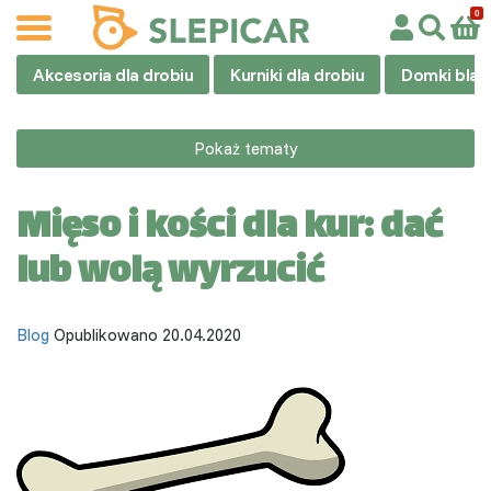
Akcesoria dla drobiu
Kurniki dla drobiu
Domki blas
Pokaż tematy
Mięso i kości dla kur: dać
lub wolą wyrzucić
Blog
Opublikowano 20.04.2020