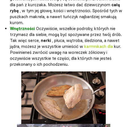
dla pań z kurczaka. Możesz łatwo dać dziewczynom
całą
rybę
, w tym jej głowę, kości i wnętrzności. Spośród tych w
puszkach makrela, a nawet tuńczyk najbardziej smakują
kurom.
Wnętrzności
Oczywiście, wszelkie podroby, których nie
trzymasz dla siebie, mogą być spożywane przez twój drób.
Tak więc serce,
nerki
, płuca, wątroba, śledziona, a nawet
jądra, możesz je wszystkie umieścić w
karmnikach dla
kur.
Powinieneś zwrócić uwagę na woreczek żółciowy i
oczywiście wszystkie te części, dla których nie jesteś
przekonany o ich pochodzeniu.