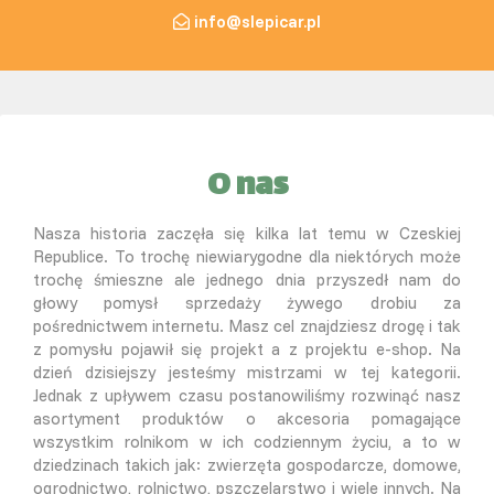
info@slepicar.pl
O nas
Nasza historia zaczęła się kilka lat temu w Czeskiej
Republice. To trochę niewiarygodne dla niektórych może
trochę śmieszne ale jednego dnia przyszedł nam do
głowy pomysł sprzedaży żywego drobiu za
pośrednictwem internetu. Masz cel znajdziesz drogę i tak
z pomysłu pojawił się projekt a z projektu e-shop. Na
dzień dzisiejszy jesteśmy mistrzami w tej kategorii.
Jednak z upływem czasu postanowiliśmy rozwinąć nasz
asortyment produktów o akcesoria pomagające
wszystkim rolnikom w ich codziennym życiu, a to w
dziedzinach takich jak: zwierzęta gospodarcze, domowe,
ogrodnictwo, rolnictwo, pszczelarstwo i wiele innych. Na