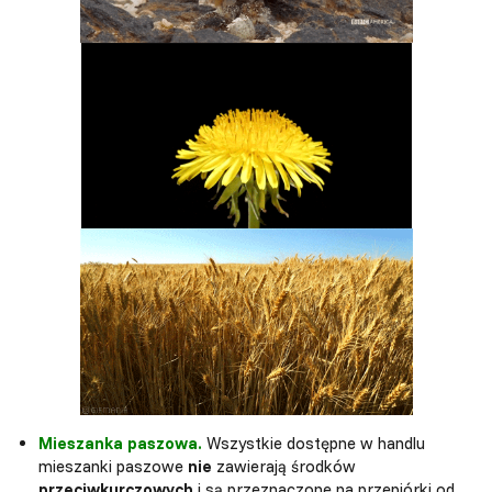
Mieszanka paszowa.
Wszystkie dostępne w handlu
mieszanki paszowe
nie
zawierają środków
przeciwkurczowych
i są przeznaczone na przepiórki od