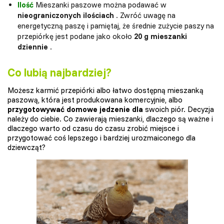
Ilość
Mieszanki paszowe można podawać w
nieograniczonych ilościach
. Zwróć uwagę na
energetyczną paszę i pamiętaj, że średnie zużycie paszy na
przepiórkę jest podane jako około
20 g mieszanki
dziennie
.
Co lubią najbardziej?
Możesz karmić przepiórki albo łatwo dostępną mieszanką
paszową, która jest produkowana komercyjnie, albo
przygotowywać domowe jedzenie dla
swoich piór. Decyzja
należy do ciebie. Co zawierają mieszanki, dlaczego są ważne i
dlaczego warto od czasu do czasu zrobić miejsce i
przygotować coś lepszego i bardziej urozmaiconego dla
dziewcząt?