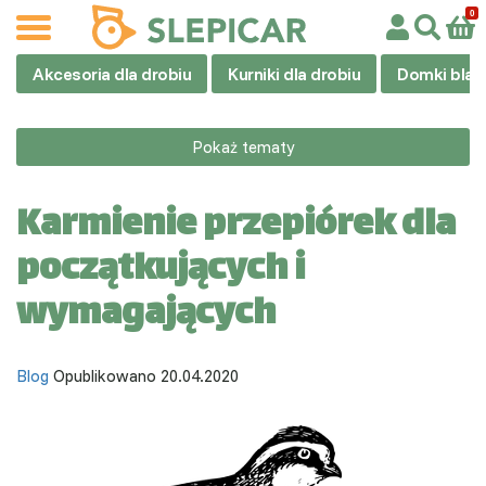
Akcesoria dla drobiu
Kurniki dla drobiu
Domki blas
Pokaż tematy
Karmienie przepiórek dla
początkujących i
wymagających
Blog
Opublikowano 20.04.2020