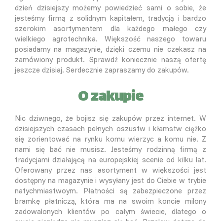
dzień dzisiejszy możemy powiedzieć sami o sobie, że
jesteśmy firmą z solidnym kapitałem, tradycją i bardzo
szerokim asortymentem dla każdego małego czy
wielkiego agrotechnika. Większość naszego towaru
posiadamy na magazynie, dzięki czemu nie czekasz na
zamówiony produkt. Sprawdź koniecznie naszą ofertę
jeszcze dzisiaj. Serdecznie zapraszamy do zakupów.
O zakupie
Nic dziwnego, że bojisz się zakupów przez internet. W
dzisiejszych czasach pełnych oszustw i kłamstw ciężko
się zorientować na rynku komu wierzyc a komu nie. Z
nami się bać nie musisz. Jesteśmy rodzinną firmą z
tradycjami działającą na europejskiej scenie od kilku lat.
Oferowany przez nas asortyment w większości jest
dostępny na magazynie i wysyłany jest do Ciebie w trybie
natychmiastwoym. Płatności są zabezpieczone przez
bramkę płatniczą, która ma na swoim koncie milony
zadowalonych klientów po całym świecie, dlatego o