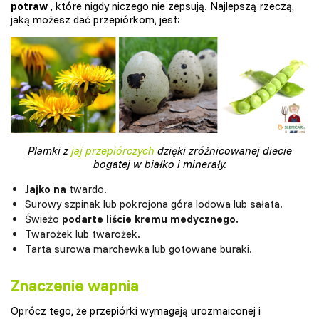
potraw
, które nigdy niczego nie zepsują. Najlepszą rzeczą,
jaką możesz dać przepiórkom, jest:
Plamki z
jaj przepiórczych
dzięki zróżnicowanej diecie
bogatej w białko i minerały.
Jajko na
twardo.
Surowy szpinak lub pokrojona góra lodowa lub sałata.
Świeżo
podarte liście kremu medycznego.
Twarożek lub twarożek.
Tarta surowa marchewka lub gotowane buraki.
Znaczenie wapnia
Oprócz tego, że przepiórki wymagają urozmaiconej i