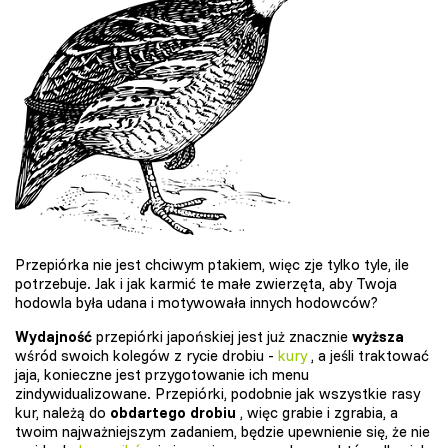
Przepiórka nie jest chciwym ptakiem, więc zje tylko tyle, ile
potrzebuje. Jak i jak karmić te małe zwierzęta, aby Twoja
hodowla była udana i motywowała innych hodowców?
Wydajność
przepiórki japońskiej jest już znacznie
wyższa
wśród swoich kolegów z rycie drobiu -
kury
, a jeśli traktować
jaja, konieczne jest przygotowanie ich menu
zindywidualizowane. Przepiórki, podobnie jak wszystkie rasy
kur, należą do
obdartego drobiu
, więc grabie i zgrabia, a
twoim najważniejszym zadaniem, będzie upewnienie się, że nie