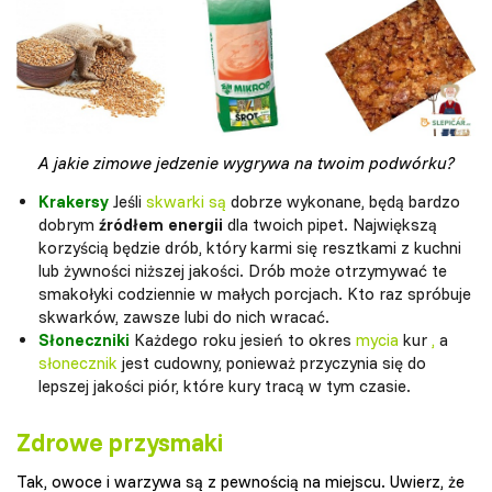
A jakie zimowe jedzenie wygrywa na twoim podwórku?
Krakersy
Jeśli
skwarki są
dobrze wykonane, będą bardzo
dobrym
źródłem energii
dla twoich pipet. Największą
korzyścią będzie drób, który karmi się resztkami z kuchni
lub żywności niższej jakości. Drób może otrzymywać te
smakołyki codziennie w małych porcjach. Kto raz spróbuje
skwarków, zawsze lubi do nich wracać.
Słoneczniki
Każdego roku jesień to okres
mycia
kur
,
a
słonecznik
jest cudowny, ponieważ przyczynia się do
lepszej jakości piór, które kury tracą w tym czasie.
Zdrowe przysmaki
Tak, owoce i warzywa są z pewnością na miejscu. Uwierz, że