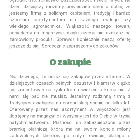
dzień dzisiejszy możemy powiedzieć sami o sobie, że
jesteśmy firmą z solidnym kapitałem, tradycją i bardzo
szerokim asortymentem dla każdego małego czy
wielkiego agrotechnika. Większość naszego towaru
posiadamy na magazynie, dzięki czemu nie czekasz na
zamówiony produkt. Sprawdź koniecznie naszą ofertę
jeszcze dzisiaj. Serdecznie zapraszamy do zakupów.
O zakupie
Nic dziwnego, że bojisz się zakupów przez internet. W
dzisiejszych czasach pełnych oszustw i kłamstw ciężko
się zorientować na rynku komu wierzyc a komu nie. Z
nami się bać nie musisz. Jesteśmy rodzinną firmą z
tradycjami działającą na europejskiej scenie od kilku lat.
Oferowany przez nas asortyment w większości jest
dostępny na magazynie i wysyłany jest do Ciebie w trybie
natychmiastwoym. Płatności są zabezpieczone przez
bramkę płatniczą, która ma na swoim koncie milony
zadowalonych klientów po całym świecie, dlatego o