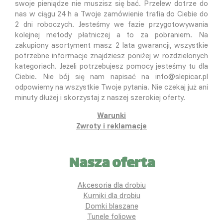
swoje pieniądze nie muszisz się bać. Przelew dotrze do
nas w ciągu 24 h a Twoje zamówienie trafia do Ciebie do
2 dni roboczych. Jesteśmy we fazie przygotowywania
kolejnej metody płatniczej a to za pobraniem. Na
zakupiony asortyment masz 2 lata gwarancji, wszystkie
potrzebne informacje znajdziesz poniżej w rozdzielonych
kategoriach. Jeżeli potrzebujesz pomocy jesteśmy tu dla
Ciebie. Nie bój się nam napisać na info@slepicar.pl
odpowiemy na wszystkie Twoje pytania. Nie czekaj już ani
minuty dłużej i skorzystaj z naszej szerokiej oferty.
Warunki
Zwroty i reklamacje
Nasza oferta
Akcesoria dla drobiu
Kurniki dla drobiu
Domki blaszane
Tunele foliowe